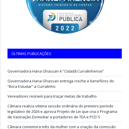
ÚLTIMAS PUBLICAÇÕES
Governadora Hana Ghassan é “Cidadã Curralinhense”
Governadora Hana Ghassan entrega creche e benefícios do
“Bora Estudar” a Curralinho
Vereadores reúnem para traçar metas de trabalho
Câmara realiza sétima sessão ordinária do primeiro período
legislativo de 2026 e aprova Projeto de Lei que cria o Programa
de Vacinação Domiciliar a portadores de TEA e PCD`S
Câmara comemora mês da mulher com a criação da comissão