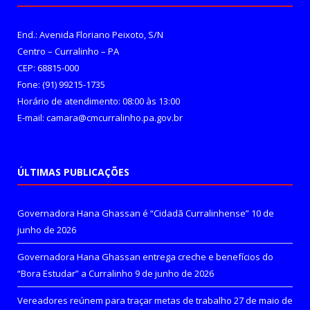
End.: Avenida Floriano Peixoto, S/N
Centro – Curralinho – PA
CEP: 68815-000
Fone: (91) 99215-1735
Horário de atendimento: 08:00 às 13:00
E-mail: camara@cmcurralinho.pa.gov.br
ÚLTIMAS PUBLICAÇÕES
Governadora Hana Ghassan é “Cidadã Curralinhense”
10 de
junho de 2026
Governadora Hana Ghassan entrega creche e benefícios do
“Bora Estudar” a Curralinho
9 de junho de 2026
Vereadores reúnem para traçar metas de trabalho
27 de maio de