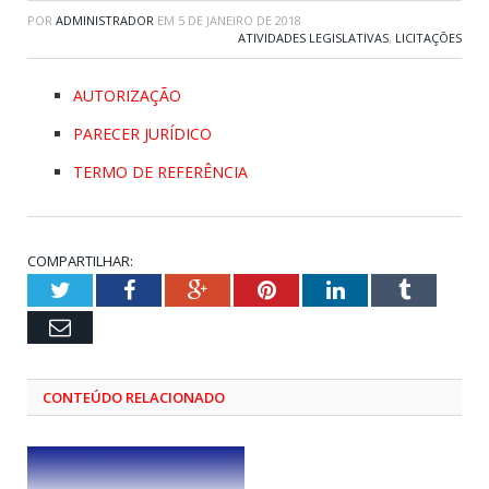
POR
ADMINISTRADOR
EM
5 DE JANEIRO DE 2018
ATIVIDADES LEGISLATIVAS
,
LICITAÇÕES
AUTORIZAÇÃO
PARECER JURÍDICO
TERMO DE REFERÊNCIA
COMPARTILHAR:
Twitter
Facebook
Google+
Pinterest
LinkedIn
Tumblr
Email
CONTEÚDO RELACIONADO