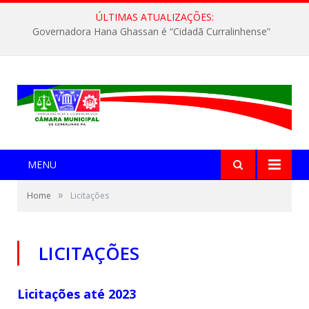
ÚLTIMAS ATUALIZAÇÕES:
Governadora Hana Ghassan é “Cidadã Curralinhense”
MENU
»
Home
Licitações
LICITAÇÕES
Licitações até 2023