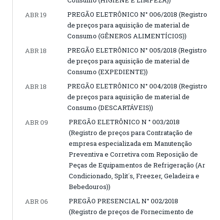
Consumo (HIGIENE E LIMPEZA))
PREGÃO ELETRÔNICO N° 006/2018 (Registro
ABR 19
de preços para aquisição de material de
Consumo (GÊNEROS ALIMENTÍCIOS))
PREGÃO ELETRÔNICO N° 005/2018 (Registro
ABR 18
de preços para aquisição de material de
Consumo (EXPEDIENTE))
PREGÃO ELETRÔNICO N° 004/2018 (Registro
ABR 18
de preços para aquisição de material de
Consumo (DESCARTÁVEIS))
PREGÃO ELETRÔNICO N ° 003/2018
ABR 09
(Registro de preços para Contratação de
empresa especializada em Manutenção
Preventiva e Corretiva com Reposição de
Peças de Equipamentos de Refrigeração (Ar
Condicionado, Split´s, Freezer, Geladeira e
Bebedouros))
PREGÃO PRESENCIAL N° 002/2018
ABR 06
(Registro de preços de Fornecimento de