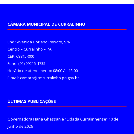
CÂMARA MUNICIPAL DE CURRALINHO
End.: Avenida Floriano Peixoto, S/N
Centro – Curralinho – PA
CEP: 68815-000
Fone: (91) 99215-1735
Horário de atendimento: 08:00 às 13:00
E-mail: camara@cmcurralinho.pa.gov.br
ÚLTIMAS PUBLICAÇÕES
Governadora Hana Ghassan é “Cidadã Curralinhense”
10 de
junho de 2026