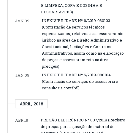
E LIMPEZA, COPA E COZINHA E
DESCARTÁVEIS))
INEXIGIBILIDADE Nº 6/2019-030103
JAN 09
(Contratação de serviços técnicos
especializados, relativos a assessoramento
jurídico na área de Direito Administrativo e
Constitucional, Licitações e Contratos
Administrativos, assim como na elaboração
de peças e assessoramento na área
precípua)
INEXIGIBILIDADE Nº 6/2019-080104
JAN 09
(Contratação de serviços de assessoria e
consultoria contábil)
ABRIL, 2018
PREGÃO ELETRÔNICO N° 007/2018 (Registro
ABR 19
de preços para aquisição de material de