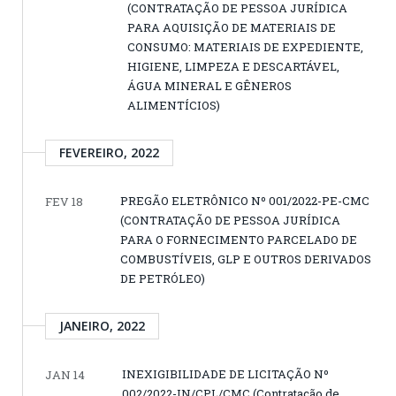
(CONTRATAÇÃO DE PESSOA JURÍDICA
PARA AQUISIÇÃO DE MATERIAIS DE
CONSUMO: MATERIAIS DE EXPEDIENTE,
HIGIENE, LIMPEZA E DESCARTÁVEL,
ÁGUA MINERAL E GÊNEROS
ALIMENTÍCIOS)
FEVEREIRO, 2022
PREGÃO ELETRÔNICO Nº 001/2022-PE-CMC
FEV 18
(CONTRATAÇÃO DE PESSOA JURÍDICA
PARA O FORNECIMENTO PARCELADO DE
COMBUSTÍVEIS, GLP E OUTROS DERIVADOS
DE PETRÓLEO)
JANEIRO, 2022
INEXIGIBILIDADE DE LICITAÇÃO Nº
JAN 14
002/2022-IN/CPL/CMC (Contratação de