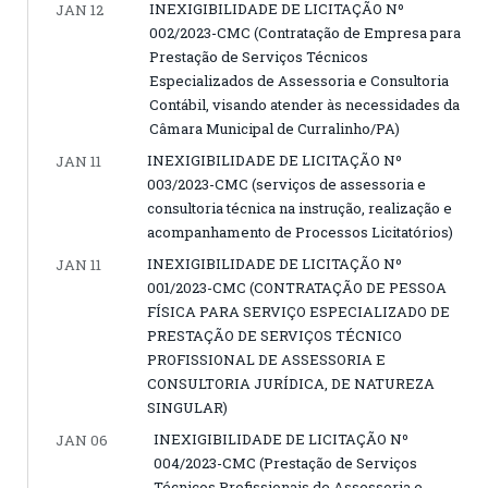
INEXIGIBILIDADE DE LICITAÇÃO Nº
JAN 12
002/2023-CMC (Contratação de Empresa para
Prestação de Serviços Técnicos
Especializados de Assessoria e Consultoria
Contábil, visando atender às necessidades da
Câmara Municipal de Curralinho/PA)
INEXIGIBILIDADE DE LICITAÇÃO Nº
JAN 11
003/2023-CMC (serviços de assessoria e
consultoria técnica na instrução, realização e
acompanhamento de Processos Licitatórios)
INEXIGIBILIDADE DE LICITAÇÃO Nº
JAN 11
001/2023-CMC (CONTRATAÇÃO DE PESSOA
FÍSICA PARA SERVIÇO ESPECIALIZADO DE
PRESTAÇÃO DE SERVIÇOS TÉCNICO
PROFISSIONAL DE ASSESSORIA E
CONSULTORIA JURÍDICA, DE NATUREZA
SINGULAR)
INEXIGIBILIDADE DE LICITAÇÃO Nº
JAN 06
004/2023-CMC (Prestação de Serviços
Técnicos Profissionais de Assessoria e