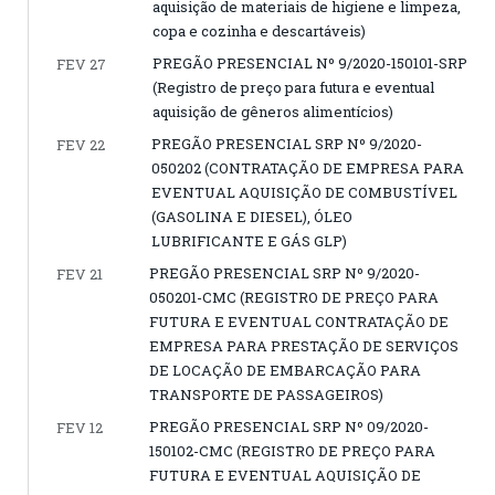
aquisição de materiais de higiene e limpeza,
copa e cozinha e descartáveis)
PREGÃO PRESENCIAL Nº 9/2020-150101-SRP
FEV 27
(Registro de preço para futura e eventual
aquisição de gêneros alimentícios)
PREGÃO PRESENCIAL SRP Nº 9/2020-
FEV 22
050202 (CONTRATAÇÃO DE EMPRESA PARA
EVENTUAL AQUISIÇÃO DE COMBUSTÍVEL
(GASOLINA E DIESEL), ÓLEO
LUBRIFICANTE E GÁS GLP)
PREGÃO PRESENCIAL SRP Nº 9/2020-
FEV 21
050201-CMC (REGISTRO DE PREÇO PARA
FUTURA E EVENTUAL CONTRATAÇÃO DE
EMPRESA PARA PRESTAÇÃO DE SERVIÇOS
DE LOCAÇÃO DE EMBARCAÇÃO PARA
TRANSPORTE DE PASSAGEIROS)
PREGÃO PRESENCIAL SRP Nº 09/2020-
FEV 12
150102-CMC (REGISTRO DE PREÇO PARA
FUTURA E EVENTUAL AQUISIÇÃO DE