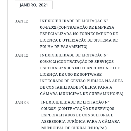
JANEIRO, 2021
INEXIGIBILIDADE DE LICITAÇÃO Nº
JAN 12
004/2021 (CONTRATAÇÃO DE EMPRESA
ESPECIALIZADA NO FORNECIMENTO DE
LICENÇA E UTILIZAÇÃO DE SISTEMA DE
FOLHA DE PAGAMENTO)
INEXIGIBILIDADE DE LICITAÇÃO Nº
JAN 12
003/2021 (CONTRATAÇÃO DE SERVIÇOS
ESPECIALIZADOS NO FORNECIMENTO DE
LICENÇA DE USO DE SOFTWARE
INTEGRADO DE GESTÃO PÚBLICA NA ÁREA
DE CONTABILIDADE PÚBLICA PARA A
CÂMARA MUNICIPAL DE CURRALINHO/PA)
INEXIGIBILIDADE DE LICITAÇÃO Nº
JAN 04
001/2021 (CONTRATAÇÃO DE SERVIÇOS
ESPECIALIZADOS DE CONSULTORIA E
ASSESSORIA JURÍDICA PARA A CÂMARA
MUNICIPAL DE CURRALINHO/PA.)