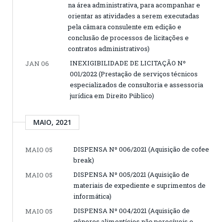
na área administrativa, para acompanhar e
orientar as atividades a serem executadas
pela câmara consulente em edição e
conclusão de processos de licitações e
contratos administrativos)
INEXIGIBILIDADE DE LICITAÇÃO Nº
JAN 06
001/2022 (Prestação de serviços técnicos
especializados de consultoria e assessoria
jurídica em Direito Público)
MAIO, 2021
DISPENSA Nº 006/2021 (Aquisição de cofee
MAIO 05
break)
DISPENSA Nº 005/2021 (Aquisição de
MAIO 05
materiais de expediente e suprimentos de
informática)
DISPENSA Nº 004/2021 (Aquisição de
MAIO 05
gêneros alimentícios não perecíveis e