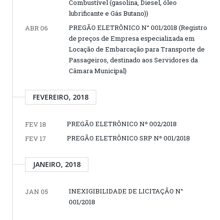
Combustível (gasolina, Diesel, óleo
lubrificante e Gás Butano))
PREGÃO ELETRÔNICO N° 001/2018 (Registro
ABR 06
de preços de Empresa especializada em
Locação de Embarcação para Transporte de
Passageiros, destinado aos Servidores da
Câmara Municipal)
FEVEREIRO, 2018
PREGÃO ELETRÔNICO Nº 002/2018
FEV 18
PREGÃO ELETRÔNICO SRP Nº 001/2018
FEV 17
JANEIRO, 2018
INEXIGIBILIDADE DE LICITAÇÃO N°
JAN 05
001/2018