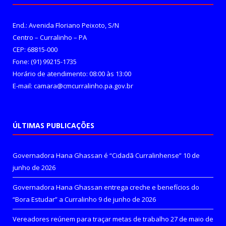
End.: Avenida Floriano Peixoto, S/N
Centro – Curralinho – PA
CEP: 68815-000
Fone: (91) 99215-1735
Horário de atendimento: 08:00 às 13:00
E-mail: camara@cmcurralinho.pa.gov.br
ÚLTIMAS PUBLICAÇÕES
Governadora Hana Ghassan é “Cidadã Curralinhense”
10 de
junho de 2026
Governadora Hana Ghassan entrega creche e benefícios do
“Bora Estudar” a Curralinho
9 de junho de 2026
Vereadores reúnem para traçar metas de trabalho
27 de maio de