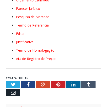
Orçamento Estimado
Parecer Jurídico
Pesquisa de Mercado
Termo de Referência
Edital
Justificativa
Termo de Homologação
Ata de Registro de Preços
COMPARTILHAR:
Twitter
Facebook
Google+
Pinterest
LinkedIn
Tumblr
Email