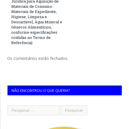
Jurídica para Aquisição de
Materiais de Consumo:
Materiais de Expediente,
Higiene, Limpeza e
Descartável, Água Mineral e
Gêneros Alimentícios,
conforme especificações
contidas no Termo de
Referência)
Os comentários estão fechados.
NÃO ENCONTROU O QUE QUERIA?