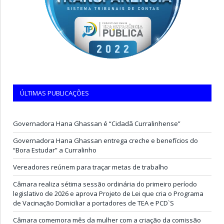
ÚLTIMAS PUBLICAÇÕES
Governadora Hana Ghassan é “Cidadã Curralinhense”
Governadora Hana Ghassan entrega creche e benefícios do
“Bora Estudar” a Curralinho
Vereadores reúnem para traçar metas de trabalho
Câmara realiza sétima sessão ordinária do primeiro período
legislativo de 2026 e aprova Projeto de Lei que cria o Programa
de Vacinação Domiciliar a portadores de TEA e PCD`S
Câmara comemora mês da mulher com a criação da comissão