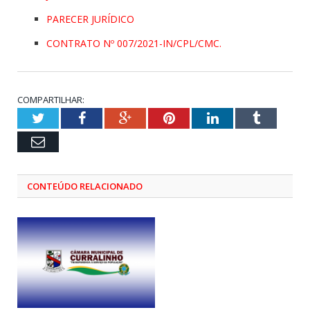
PARECER JURÍDICO
CONTRATO Nº 007/2021-IN/CPL/CMC.
COMPARTILHAR:
Twitter
Facebook
Google+
Pinterest
LinkedIn
Tumblr
Email
CONTEÚDO RELACIONADO