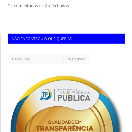
Os comentários estão fechados.
NÃO ENCONTROU O QUE QUERIA?