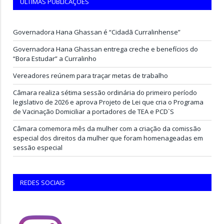
ÚLTIMAS PUBLICAÇÕES
Governadora Hana Ghassan é “Cidadã Curralinhense”
Governadora Hana Ghassan entrega creche e benefícios do
“Bora Estudar” a Curralinho
Vereadores reúnem para traçar metas de trabalho
Câmara realiza sétima sessão ordinária do primeiro período
legislativo de 2026 e aprova Projeto de Lei que cria o Programa
de Vacinação Domiciliar a portadores de TEA e PCD`S
Câmara comemora mês da mulher com a criação da comissão
especial dos direitos da mulher que foram homenageadas em
sessão especial
REDES SOCIAIS