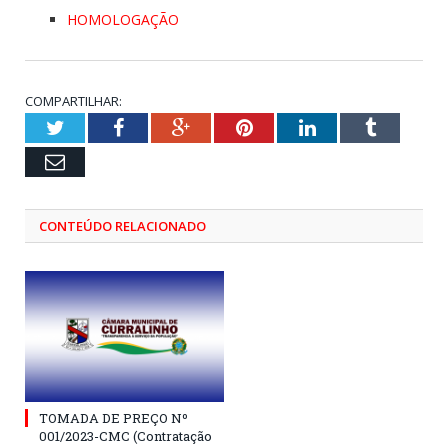
HOMOLOGAÇÃO
COMPARTILHAR:
Twitter
Facebook
Google+
Pinterest
LinkedIn
Tumblr
Email
CONTEÚDO RELACIONADO
TOMADA DE PREÇO Nº
001/2023-CMC (Contratação