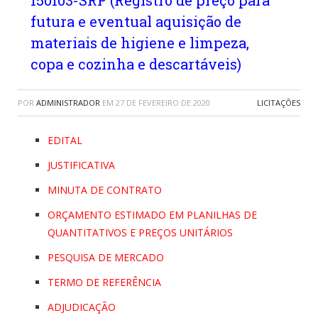
150103-SRP (Registro de preço para
futura e eventual aquisição de
materiais de higiene e limpeza,
copa e cozinha e descartáveis)
POR
ADMINISTRADOR
EM
27 DE FEVEREIRO DE 2020
LICITAÇÕES
EDITAL
JUSTIFICATIVA
MINUTA DE CONTRATO
ORÇAMENTO ESTIMADO EM PLANILHAS DE
QUANTITATIVOS E PREÇOS UNITÁRIOS
PESQUISA DE MERCADO
TERMO DE REFERÊNCIA
ADJUDICAÇÃO