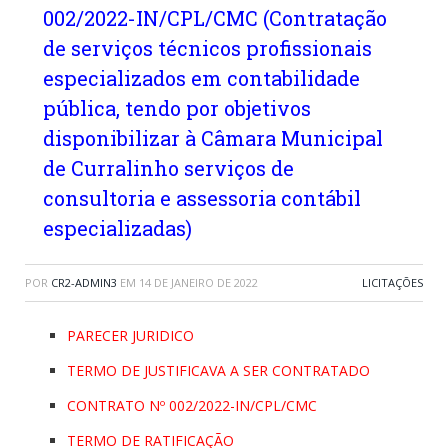
002/2022-IN/CPL/CMC (Contratação
de serviços técnicos profissionais
especializados em contabilidade
pública, tendo por objetivos
disponibilizar à Câmara Municipal
de Curralinho serviços de
consultoria e assessoria contábil
especializadas)
POR
CR2-ADMIN3
EM
14 DE JANEIRO DE 2022
LICITAÇÕES
PARECER JURIDICO
TERMO DE JUSTIFICAVA A SER CONTRATADO
CONTRATO Nº 002/2022-IN/CPL/CMC
TERMO DE RATIFICAÇÃO