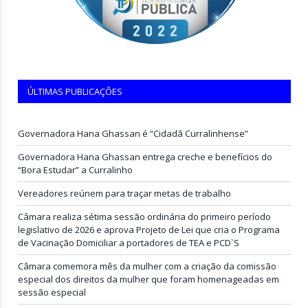
ÚLTIMAS PUBLICAÇÕES
Governadora Hana Ghassan é “Cidadã Curralinhense”
Governadora Hana Ghassan entrega creche e benefícios do
“Bora Estudar” a Curralinho
Vereadores reúnem para traçar metas de trabalho
Câmara realiza sétima sessão ordinária do primeiro período
legislativo de 2026 e aprova Projeto de Lei que cria o Programa
de Vacinação Domiciliar a portadores de TEA e PCD`S
Câmara comemora mês da mulher com a criação da comissão
especial dos direitos da mulher que foram homenageadas em
sessão especial