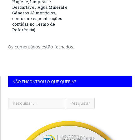
Higiene, Limpeza e
Descartável, Água Mineral e
Gêneros Alimentícios,
conforme especificações
contidas no Termo de
Referência)
Os comentários estão fechados.
NÃO ENCONTROU O QUE QUERIA?