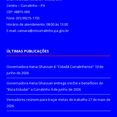
Centro – Curralinho – PA
CEP: 68815-000
Fone: (91) 99215-1735
Horário de atendimento: 08:00 às 13:00
E-mail: camara@cmcurralinho.pa.gov.br
ÚLTIMAS PUBLICAÇÕES
Governadora Hana Ghassan é “Cidadã Curralinhense”
10 de
junho de 2026
Governadora Hana Ghassan entrega creche e benefícios do
“Bora Estudar” a Curralinho
9 de junho de 2026
Vereadores reúnem para traçar metas de trabalho
27 de maio de
2026