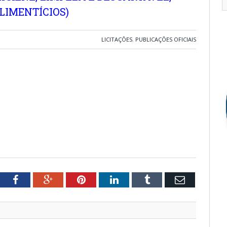
LIMENTÍCIOS)
LICITAÇÕES
,
PUBLICAÇÕES OFICIAIS
tter
Facebook
Google+
Pinterest
LinkedIn
Tumblr
Email