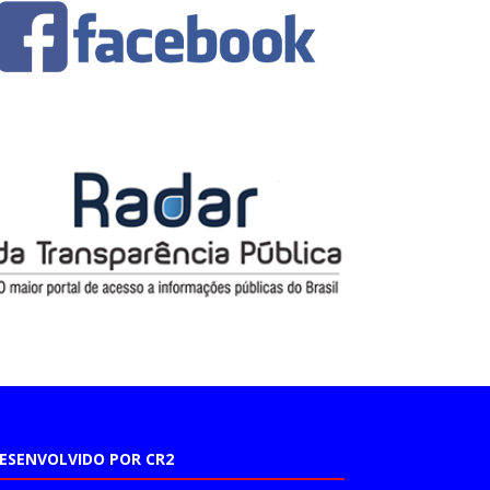
ESENVOLVIDO POR CR2