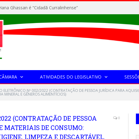
ana Ghassan é “Cidadã Curralinhense”
 CÂMARA
ATIVIDADES DO LEGISLATIVO
SESSÕ
O ELETRÔNICO Nº 002/2022 (CONTRATAÇÃO DE PESSOA JURÍDICA PARA AQUISI
UA MINERAL E GÊNEROS ALIMENTÍCIOS)
2022 (CONTRATAÇÃO DE PESSOA
0
E MATERIAIS DE CONSUMO:
IGIENE, LIMPEZA E DESCARTÁVEL,