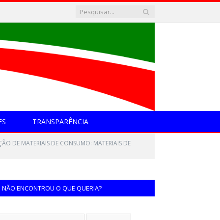
ES
TRANSPARÊNCIA
ÇÃO DE MATERIAIS DE CONSUMO: MATERIAIS DE
NÃO ENCONTROU O QUE QUERIA?