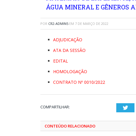
ÁGUA MINERAL E GÊNEROS A
POR
CR2-ADMIN5
EM
7 DE MARÇO DE 2022
ADJUDICAÇÃO
ATA DA SESSÃO
EDITAL
HOMOLOGAÇÃO
CONTRATO Nº 0010/2022
COMPARTILHAR:
Twi
CONTEÚDO RELACIONADO