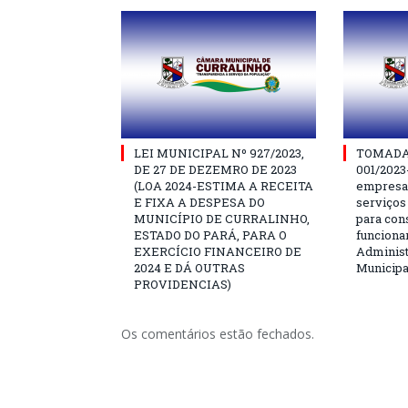
LEI MUNICIPAL Nº 927/2023,
TOMADA
DE 27 DE DEZEMRO DE 2023
001/2023
(LOA 2024-ESTIMA A RECEITA
empresa 
E FIXA A DESPESA DO
serviços
MUNICÍPIO DE CURRALINHO,
para con
ESTADO DO PARÁ, PARA O
funciona
EXERCÍCIO FINANCEIRO DE
Administ
2024 E DÁ OUTRAS
Municipa
PROVIDENCIAS)
Os comentários estão fechados.