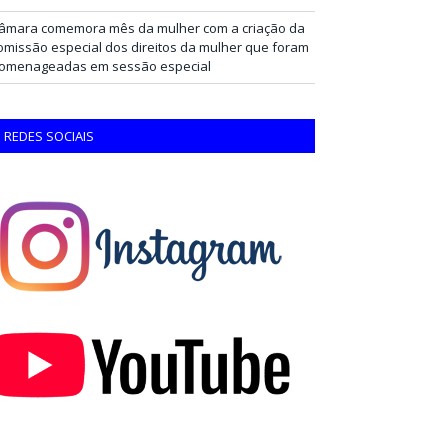
âmara comemora mês da mulher com a criação da
omissão especial dos direitos da mulher que foram
omenageadas em sessão especial
REDES SOCIAIS