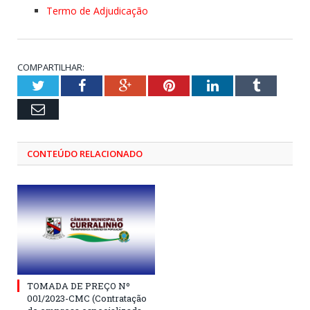
Termo de Adjudicação
COMPARTILHAR:
Twitter
Facebook
Google+
Pinterest
LinkedIn
Tumblr
Email
CONTEÚDO RELACIONADO
TOMADA DE PREÇO Nº
001/2023-CMC (Contratação