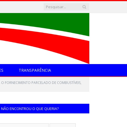
ES
TRANSPARÊNCIA
A O FORNECIMENTO PARCELADO DE COMBUSTÍVEIS,
NÃO ENCONTROU O QUE QUERIA?