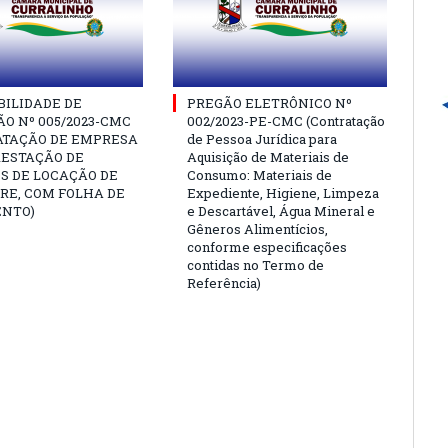
BILIDADE DE
PREGÃO ELETRÔNICO Nº
ÃO Nº 005/2023-CMC
002/2023-PE-CMC (Contratação
ATAÇÃO DE EMPRESA
de Pessoa Jurídica para
RESTAÇÃO DE
Aquisição de Materiais de
S DE LOCAÇÃO DE
Consumo: Materiais de
RE, COM FOLHA DE
Expediente, Higiene, Limpeza
NTO)
e Descartável, Água Mineral e
Gêneros Alimentícios,
conforme especificações
contidas no Termo de
Referência)