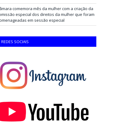
âmara comemora mês da mulher com a criação da
omissão especial dos direitos da mulher que foram
omenageadas em sessão especial
REDES SOCIAIS