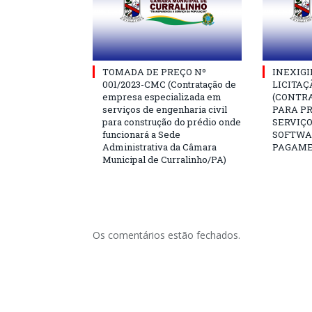
TOMADA DE PREÇO Nº
INEXIGI
001/2023-CMC (Contratação de
LICITAÇ
empresa especializada em
(CONTR
serviços de engenharia civil
PARA P
para construção do prédio onde
SERVIÇO
funcionará a Sede
SOFTWA
Administrativa da Câmara
PAGAME
Municipal de Curralinho/PA)
Os comentários estão fechados.