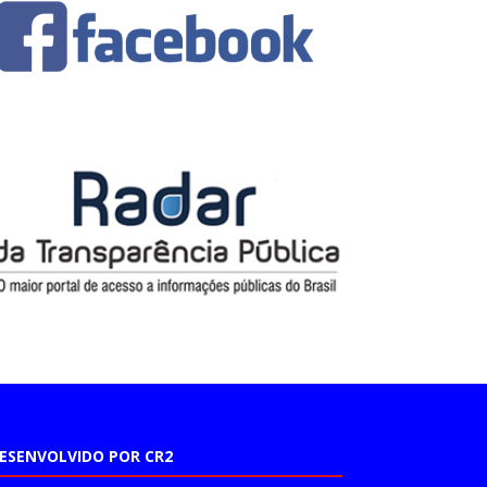
ESENVOLVIDO POR CR2