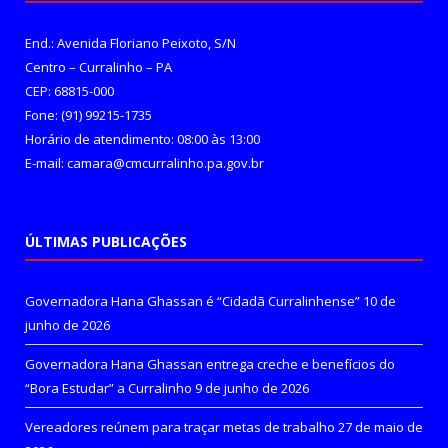
End.: Avenida Floriano Peixoto, S/N
Centro – Curralinho – PA
CEP: 68815-000
Fone: (91) 99215-1735
Horário de atendimento: 08:00 às 13:00
E-mail: camara@cmcurralinho.pa.gov.br
ÚLTIMAS PUBLICAÇÕES
Governadora Hana Ghassan é “Cidadã Curralinhense”
10 de
junho de 2026
Governadora Hana Ghassan entrega creche e benefícios do
“Bora Estudar” a Curralinho
9 de junho de 2026
Vereadores reúnem para traçar metas de trabalho
27 de maio de