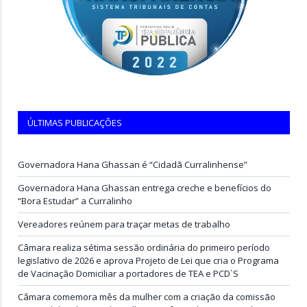
ÚLTIMAS PUBLICAÇÕES
Governadora Hana Ghassan é “Cidadã Curralinhense”
Governadora Hana Ghassan entrega creche e benefícios do
“Bora Estudar” a Curralinho
Vereadores reúnem para traçar metas de trabalho
Câmara realiza sétima sessão ordinária do primeiro período
legislativo de 2026 e aprova Projeto de Lei que cria o Programa
de Vacinação Domiciliar a portadores de TEA e PCD`S
Câmara comemora mês da mulher com a criação da comissão