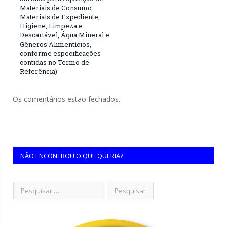
Materiais de Consumo:
Materiais de Expediente,
Higiene, Limpeza e
Descartável, Água Mineral e
Gêneros Alimentícios,
conforme especificações
contidas no Termo de
Referência)
Os comentários estão fechados.
NÃO ENCONTROU O QUE QUERIA?