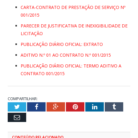
CARTA-CONTRATO DE PRESTAÇÃO DE SERVIÇO Nº
001/2015
PARECER DE JUSTIFICATIVA DE INEXIGIBILIDADE DE
LICITAÇÃO
PUBLICAÇÃO DIÁRIO OFICIAL: EXTRATO
ADITIVO N.º 01 AO CONTRATO N.º 001/2015
PUBLICAÇÃO DIÁRIO OFICIAL: TERMO ADITIVO A
CONTRATO 001/2015
COMPARTILHAR:
Twitter
Facebook
Google+
Pinterest
LinkedIn
Tumblr
Email
CONTEÚDO RELACIONADO