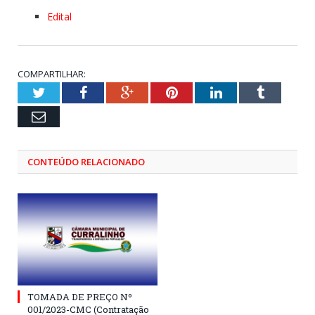
Edital
COMPARTILHAR:
Twitter
Facebook
Google+
Pinterest
LinkedIn
Tumblr
Email
CONTEÚDO RELACIONADO
TOMADA DE PREÇO Nº
001/2023-CMC (Contratação