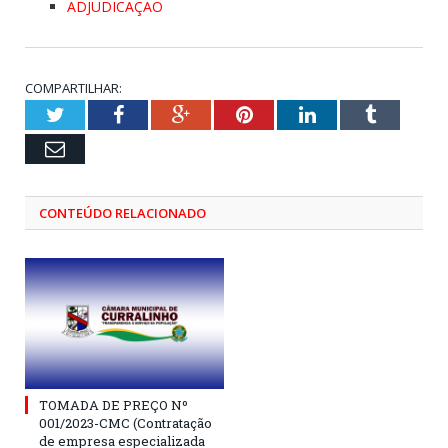
ADJUDICAÇÃO
COMPARTILHAR:
Twitter
Facebook
Google+
Pinterest
LinkedIn
Tumblr
Email
CONTEÚDO RELACIONADO
TOMADA DE PREÇO Nº
001/2023-CMC (Contratação
de empresa especializada