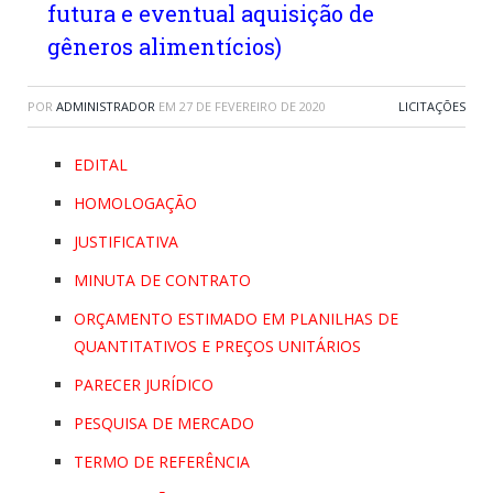
futura e eventual aquisição de
gêneros alimentícios)
POR
ADMINISTRADOR
EM
27 DE FEVEREIRO DE 2020
LICITAÇÕES
EDITAL
HOMOLOGAÇÃO
JUSTIFICATIVA
MINUTA DE CONTRATO
ORÇAMENTO ESTIMADO EM PLANILHAS DE
QUANTITATIVOS E PREÇOS UNITÁRIOS
PARECER JURÍDICO
PESQUISA DE MERCADO
TERMO DE REFERÊNCIA