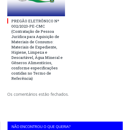
PREGÃO ELETRÔNICO Nº
002/2023-PE-CMC
(Contratação de Pessoa
Jurídica para Aquisição de
Materiais de Consumo:
Materiais de Expediente,
Higiene, Limpeza e
Descartável, Água Mineral e
Gêneros Alimentícios,
conforme especificações
contidas no Termo de
Referência)
Os comentários estão fechados.
NÃO ENCONTROU O QUE QUERIA?