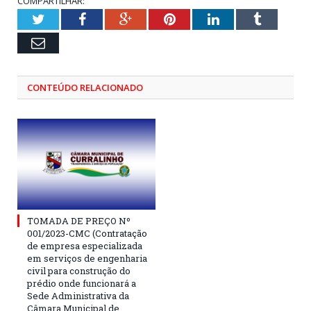
COMPARTILHAR:
Twitter
Facebook
Google+
Pinterest
LinkedIn
Tumblr
Email
CONTEÚDO RELACIONADO
TOMADA DE PREÇO Nº
001/2023-CMC (Contratação
de empresa especializada
em serviços de engenharia
civil para construção do
prédio onde funcionará a
Sede Administrativa da
Câmara Municipal de