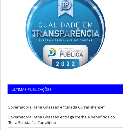
ÚLTIMAS PUBLICAÇÕES
Governadora Hana Ghassan é “Cidadã Curralinhense”
Governadora Hana Ghassan entrega creche e benefícios do
“Bora Estudar” a Curralinho