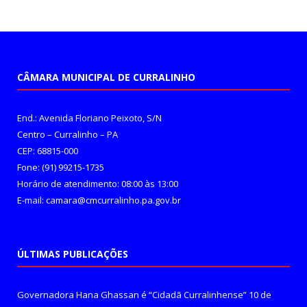
CÂMARA MUNICIPAL DE CURRALINHO
End.: Avenida Floriano Peixoto, S/N
Centro – Curralinho – PA
CEP: 68815-000
Fone: (91) 99215-1735
Horário de atendimento: 08:00 às 13:00
E-mail: camara@cmcurralinho.pa.gov.br
ÚLTIMAS PUBLICAÇÕES
Governadora Hana Ghassan é “Cidadã Curralinhense”
10 de