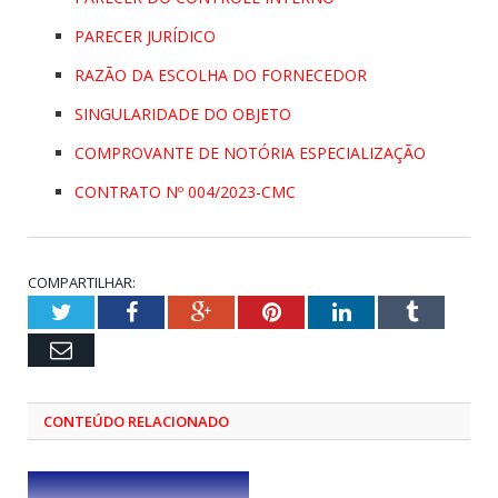
PARECER JURÍDICO
RAZÃO DA ESCOLHA DO FORNECEDOR
SINGULARIDADE DO OBJETO
COMPROVANTE DE NOTÓRIA ESPECIALIZAÇÃO
CONTRATO Nº 004/2023-CMC
COMPARTILHAR:
Twitter
Facebook
Google+
Pinterest
LinkedIn
Tumblr
Email
CONTEÚDO RELACIONADO