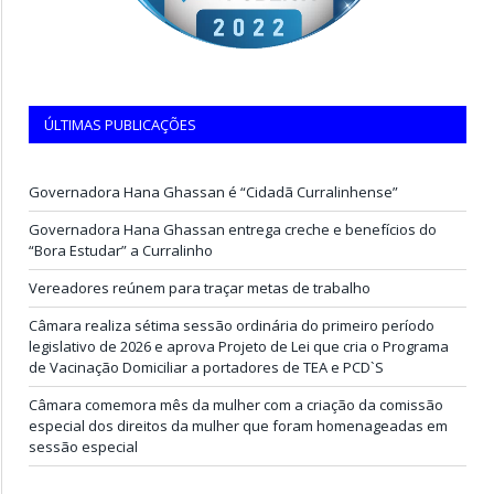
ÚLTIMAS PUBLICAÇÕES
Governadora Hana Ghassan é “Cidadã Curralinhense”
Governadora Hana Ghassan entrega creche e benefícios do
“Bora Estudar” a Curralinho
Vereadores reúnem para traçar metas de trabalho
Câmara realiza sétima sessão ordinária do primeiro período
legislativo de 2026 e aprova Projeto de Lei que cria o Programa
de Vacinação Domiciliar a portadores de TEA e PCD`S
Câmara comemora mês da mulher com a criação da comissão
especial dos direitos da mulher que foram homenageadas em
sessão especial