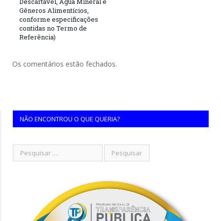
Descartável, Água Mineral e
Gêneros Alimentícios,
conforme especificações
contidas no Termo de
Referência)
Os comentários estão fechados.
NÃO ENCONTROU O QUE QUERIA?