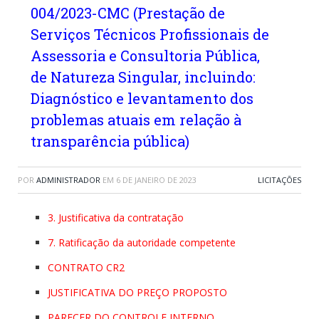
004/2023-CMC (Prestação de
Serviços Técnicos Profissionais de
Assessoria e Consultoria Pública,
de Natureza Singular, incluindo:
Diagnóstico e levantamento dos
problemas atuais em relação à
transparência pública)
POR
ADMINISTRADOR
EM
6 DE JANEIRO DE 2023
LICITAÇÕES
3. Justificativa da contratação
7. Ratificação da autoridade competente
CONTRATO CR2
JUSTIFICATIVA DO PREÇO PROPOSTO
PARECER DO CONTROLE INTERNO