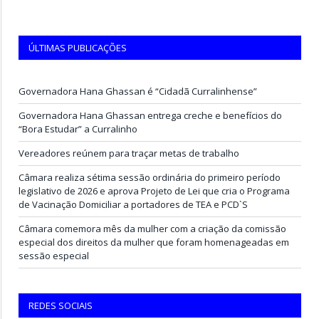
ÚLTIMAS PUBLICAÇÕES
Governadora Hana Ghassan é “Cidadã Curralinhense”
Governadora Hana Ghassan entrega creche e benefícios do
“Bora Estudar” a Curralinho
Vereadores reúnem para traçar metas de trabalho
Câmara realiza sétima sessão ordinária do primeiro período
legislativo de 2026 e aprova Projeto de Lei que cria o Programa
de Vacinação Domiciliar a portadores de TEA e PCD`S
Câmara comemora mês da mulher com a criação da comissão
especial dos direitos da mulher que foram homenageadas em
sessão especial
REDES SOCIAIS