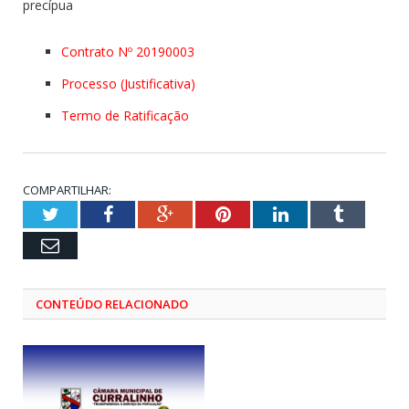
precípua
Contrato Nº 20190003
Processo (Justificativa)
Termo de Ratificação
COMPARTILHAR:
Twitter
Facebook
Google+
Pinterest
LinkedIn
Tumblr
Email
CONTEÚDO RELACIONADO