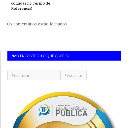
contidas no Termo de
Referência)
Os comentários estão fechados.
NÃO ENCONTROU O QUE QUERIA?