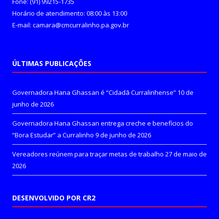
Fone: (91) 99215-1735
Horário de atendimento: 08:00 às 13:00
E-mail: camara@cmcurralinho.pa.gov.br
ÚLTIMAS PUBLICAÇÕES
Governadora Hana Ghassan é “Cidadã Curralinhense”
10 de
junho de 2026
Governadora Hana Ghassan entrega creche e benefícios do
“Bora Estudar” a Curralinho
9 de junho de 2026
Vereadores reúnem para traçar metas de trabalho
27 de maio de
2026
DESENVOLVIDO POR CR2