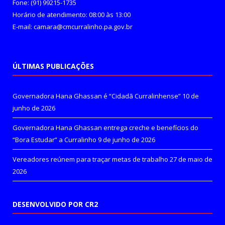
Fone: (91) 99215-1735
Horário de atendimento: 08:00 às 13:00
E-mail: camara@cmcurralinho.pa.gov.br
ÚLTIMAS PUBLICAÇÕES
Governadora Hana Ghassan é “Cidadã Curralinhense”
10 de
junho de 2026
Governadora Hana Ghassan entrega creche e benefícios do
“Bora Estudar” a Curralinho
9 de junho de 2026
Vereadores reúnem para traçar metas de trabalho
27 de maio de
2026
DESENVOLVIDO POR CR2