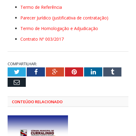
Termo de Referência
Parecer Jurídico (justificativa de contratação)
Termo de Homologação e Adjudicação
Contrato Nº 003/2017
COMPARTILHAR:
Twitter
Facebook
Google+
Pinterest
LinkedIn
Tumblr
Email
CONTEÚDO RELACIONADO