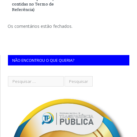
contidas no Termo de
Referência)
Os comentários estão fechados.
NÃO ENCONTROU O QUE QUERIA?