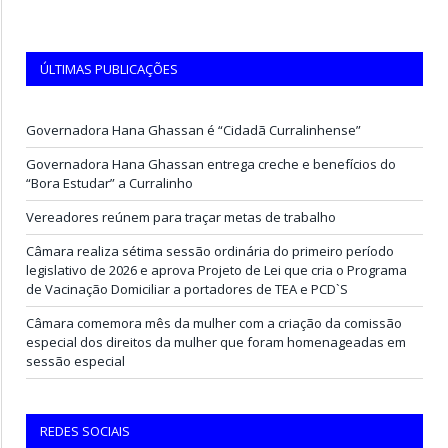
ÚLTIMAS PUBLICAÇÕES
Governadora Hana Ghassan é “Cidadã Curralinhense”
Governadora Hana Ghassan entrega creche e benefícios do
“Bora Estudar” a Curralinho
Vereadores reúnem para traçar metas de trabalho
Câmara realiza sétima sessão ordinária do primeiro período
legislativo de 2026 e aprova Projeto de Lei que cria o Programa
de Vacinação Domiciliar a portadores de TEA e PCD`S
Câmara comemora mês da mulher com a criação da comissão
especial dos direitos da mulher que foram homenageadas em
sessão especial
REDES SOCIAIS