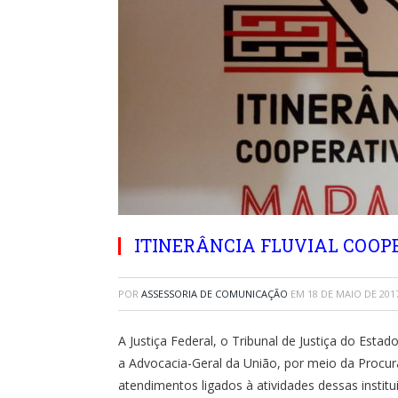
ITINERÂNCIA FLUVIAL COOP
POR
ASSESSORIA DE COMUNICAÇÃO
EM
18 DE MAIO DE 201
A Justiça Federal, o Tribunal de Justiça do Estad
a Advocacia-Geral da União, por meio da Procurad
atendimentos ligados à atividades dessas instit