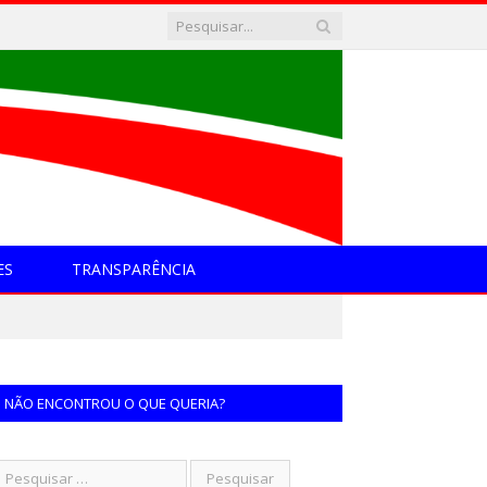
ES
TRANSPARÊNCIA
NÃO ENCONTROU O QUE QUERIA?