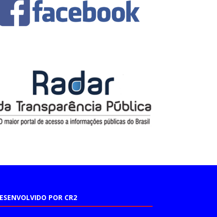
ESENVOLVIDO POR CR2