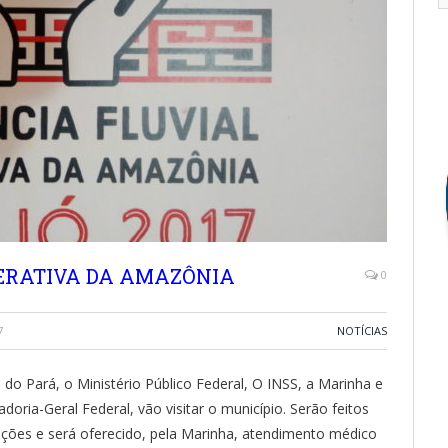
ERATIVA DA AMAZÔNIA
0
7
NOTÍCIAS
o do Pará, o Ministério Público Federal, O INSS, a Marinha e
oria-Geral Federal, vão visitar o município. Serão feitos
uições e será oferecido, pela Marinha, atendimento médico