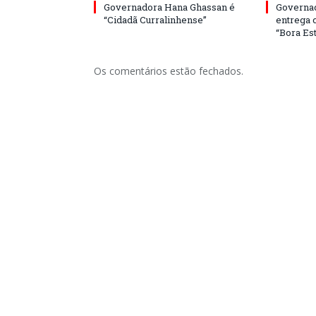
Governadora Hana Ghassan é
Governa
“Cidadã Curralinhense”
entrega 
“Bora Est
Os comentários estão fechados.