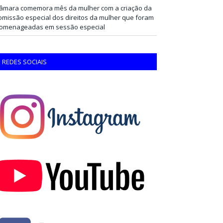
âmara comemora mês da mulher com a criação da
omissão especial dos direitos da mulher que foram
omenageadas em sessão especial
REDES SOCIAIS