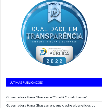
ÚLTIMAS PUBLICAÇÕES
Governadora Hana Ghassan é “Cidadã Curralinhense”
Governadora Hana Ghassan entrega creche e benefícios do