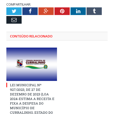
COMPARTILHAR:
Twitter
Facebook
Google+
Pinterest
LinkedIn
Tumblr
Email
CONTEÚDO RELACIONADO
LEI MUNICIPAL Nº
927/2023, DE 27 DE
DEZEMRO DE 2023 (LOA
2024-ESTIMA A RECEITA E
FIXA A DESPESA DO
MUNICÍPIO DE
CURRALINHO, ESTADO DO