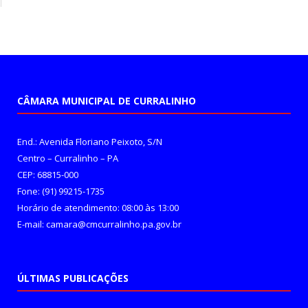
CÂMARA MUNICIPAL DE CURRALINHO
End.: Avenida Floriano Peixoto, S/N
Centro – Curralinho – PA
CEP: 68815-000
Fone: (91) 99215-1735
Horário de atendimento: 08:00 às 13:00
E-mail: camara@cmcurralinho.pa.gov.br
ÚLTIMAS PUBLICAÇÕES