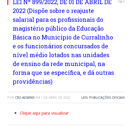
LEI Nº 899/2022, DE 01 DE ABRIL DE
0
2022 (Dispõe sobre o reajuste
salarial para os profissionais do
magistério público da Educação
Básica no Município de Curralinho
e os funcionários concursados de
nível médio lotados nas unidades
de ensino da rede municipal, na
forma que se específica, e dá outras
providências)
POR
CR2-ADMIN5
EM
1 DE ABRIL DE 2022
LEIS
,
PUBLICAÇÕES OFICIAIS
Clique aqui para visualizar