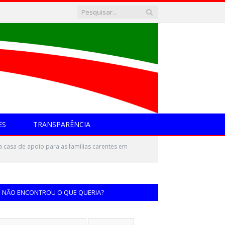
ES
TRANSPARÊNCIA
 a casa de apoio para as famílias carentes em
NÃO ENCONTROU O QUE QUERIA?