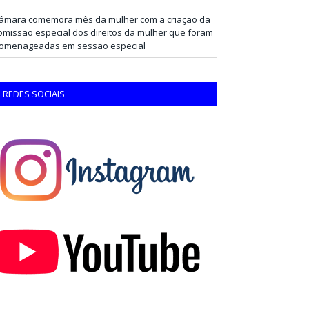
âmara comemora mês da mulher com a criação da
omissão especial dos direitos da mulher que foram
omenageadas em sessão especial
REDES SOCIAIS