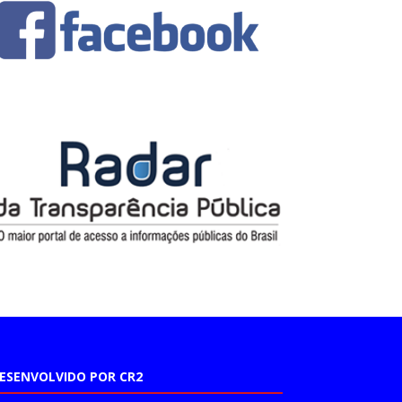
ESENVOLVIDO POR CR2