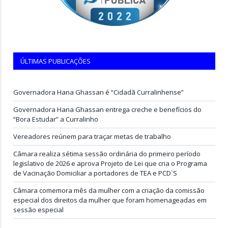
ÚLTIMAS PUBLICAÇÕES
Governadora Hana Ghassan é “Cidadã Curralinhense”
Governadora Hana Ghassan entrega creche e benefícios do
“Bora Estudar” a Curralinho
Vereadores reúnem para traçar metas de trabalho
Câmara realiza sétima sessão ordinária do primeiro período
legislativo de 2026 e aprova Projeto de Lei que cria o Programa
de Vacinação Domiciliar a portadores de TEA e PCD`S
Câmara comemora mês da mulher com a criação da comissão
especial dos direitos da mulher que foram homenageadas em
sessão especial