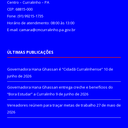
Centro – Curralinho – PA
CEP: 68815-000
Fone: (91) 99215-1735
Horário de atendimento: 08:00 às 13:00
E-mail: camara@cmcurralinho.pa.gov.br
ÚLTIMAS PUBLICAÇÕES
Governadora Hana Ghassan é “Cidadã Curralinhense”
10 de
junho de 2026
Governadora Hana Ghassan entrega creche e benefícios do
“Bora Estudar” a Curralinho
9 de junho de 2026
Vereadores reúnem para traçar metas de trabalho
27 de maio de
2026