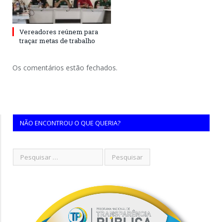
Vereadores reúnem para
traçar metas de trabalho
Os comentários estão fechados.
NÃO ENCONTROU O QUE QUERIA?