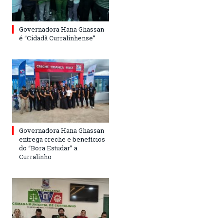
Governadora Hana Ghassan
é “Cidadã Curralinhense”
Governadora Hana Ghassan
entrega creche e benefícios
do “Bora Estudar” a
Curralinho