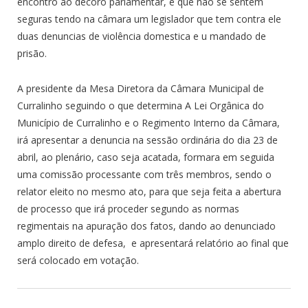
encontro ao decoro parlamentar, e que não se sentem
seguras tendo na câmara um legislador que tem contra ele
duas denuncias de violência domestica e u mandado de
prisão.
A presidente da Mesa Diretora da Câmara Municipal de
Curralinho seguindo o que determina A Lei Orgânica do
Município de Curralinho e o Regimento Interno da Câmara,
irá apresentar a denuncia na sessão ordinária do dia 23 de
abril, ao plenário, caso seja acatada, formara em seguida
uma comissão processante com três membros, sendo o
relator eleito no mesmo ato, para que seja feita a abertura
de processo que irá proceder segundo as normas
regimentais na apuração dos fatos, dando ao denunciado
amplo direito de defesa, e apresentará relatório ao final que
será colocado em votação.