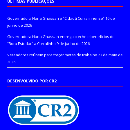
ÚLTIMAS PUBLICAÇÕES
Governadora Hana Ghassan é “Cidadã Curralinhense”
10 de
junho de 2026
Governadora Hana Ghassan entrega creche e benefícios do
“Bora Estudar” a Curralinho
9 de junho de 2026
Vereadores reúnem para traçar metas de trabalho
27 de maio de
2026
DESENVOLVIDO POR CR2