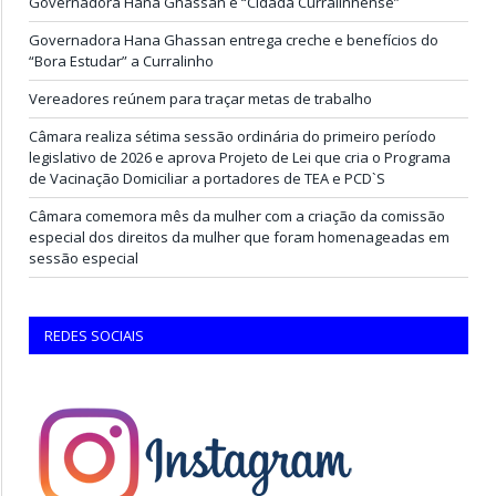
Governadora Hana Ghassan é “Cidadã Curralinhense”
Governadora Hana Ghassan entrega creche e benefícios do
“Bora Estudar” a Curralinho
Vereadores reúnem para traçar metas de trabalho
Câmara realiza sétima sessão ordinária do primeiro período
legislativo de 2026 e aprova Projeto de Lei que cria o Programa
de Vacinação Domiciliar a portadores de TEA e PCD`S
Câmara comemora mês da mulher com a criação da comissão
especial dos direitos da mulher que foram homenageadas em
sessão especial
REDES SOCIAIS