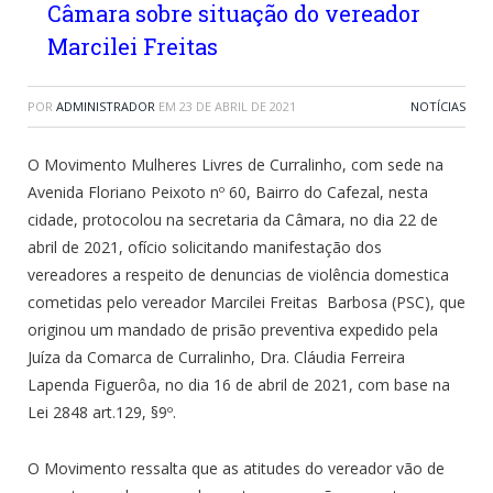
Câmara sobre situação do vereador
Marcilei Freitas
POR
ADMINISTRADOR
EM
23 DE ABRIL DE 2021
NOTÍCIAS
O Movimento Mulheres Livres de Curralinho, com sede na
Avenida Floriano Peixoto nº 60, Bairro do Cafezal, nesta
cidade, protocolou na secretaria da Câmara, no dia 22 de
abril de 2021, ofício solicitando manifestação dos
vereadores a respeito de denuncias de violência domestica
cometidas pelo vereador Marcilei Freitas Barbosa (PSC), que
originou um mandado de prisão preventiva expedido pela
Juíza da Comarca de Curralinho, Dra. Cláudia Ferreira
Lapenda Figuerôa, no dia 16 de abril de 2021, com base na
Lei 2848 art.129, §9º.
O Movimento ressalta que as atitudes do vereador vão de