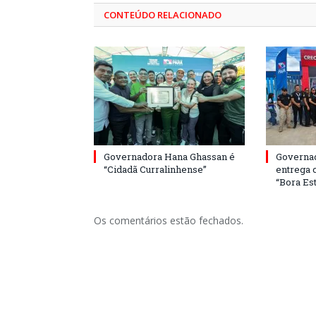
CONTEÚDO RELACIONADO
Governadora Hana Ghassan é
Governa
“Cidadã Curralinhense”
entrega 
“Bora Est
Os comentários estão fechados.