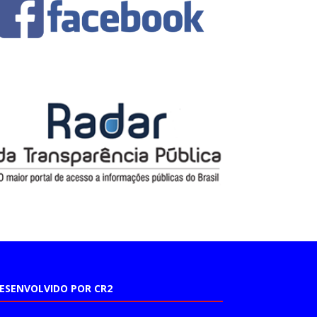
ESENVOLVIDO POR CR2