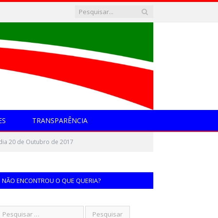
ES
TRANSPARÊNCIA
dia 20 de Outubro de 2017
NÃO ENCONTROU O QUE QUERIA?