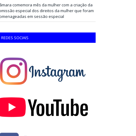
âmara comemora mês da mulher com a criação da
omissão especial dos direitos da mulher que foram
omenageadas em sessão especial
REDES SOCIAIS