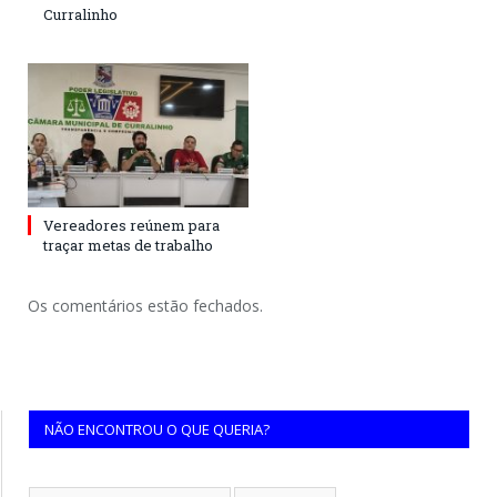
Curralinho
Vereadores reúnem para
traçar metas de trabalho
Os comentários estão fechados.
NÃO ENCONTROU O QUE QUERIA?