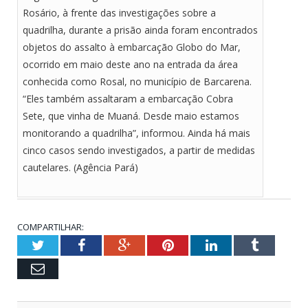
Rosário, à frente das investigações sobre a
quadrilha, durante a prisão ainda foram encontrados
objetos do assalto à embarcação Globo do Mar,
ocorrido em maio deste ano na entrada da área
conhecida como Rosal, no município de Barcarena.
“Eles também assaltaram a embarcação Cobra
Sete, que vinha de Muaná. Desde maio estamos
monitorando a quadrilha”, informou. Ainda há mais
cinco casos sendo investigados, a partir de medidas
cautelares. (Agência Pará)
COMPARTILHAR:
Twitter
Facebook
Google+
Pinterest
LinkedIn
Tumblr
Email