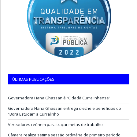
ÚLTIMAS PUBLICAÇÕES
Governadora Hana Ghassan é “Cidadã Curralinhense”
Governadora Hana Ghassan entrega creche e benefícios do
“Bora Estudar” a Curralinho
Vereadores reúnem para traçar metas de trabalho
Câmara realiza sétima sessão ordinária do primeiro período