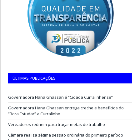
ÚLTIMAS PUBLICAÇÕES
Governadora Hana Ghassan é “Cidadã Curralinhense”
Governadora Hana Ghassan entrega creche e benefícios do
“Bora Estudar” a Curralinho
Vereadores reúnem para traçar metas de trabalho
Câmara realiza sétima sessão ordinária do primeiro período