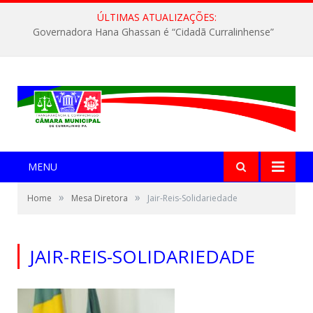
ÚLTIMAS ATUALIZAÇÕES:
Governadora Hana Ghassan é “Cidadã Curralinhense”
MENU
»
»
Home
Mesa Diretora
Jair-Reis-Solidariedade
JAIR-REIS-SOLIDARIEDADE