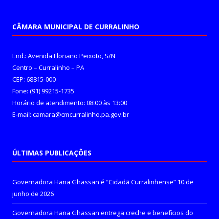
CÂMARA MUNICIPAL DE CURRALINHO
End.: Avenida Floriano Peixoto, S/N
Centro – Curralinho – PA
CEP: 68815-000
Fone: (91) 99215-1735
Horário de atendimento: 08:00 às 13:00
E-mail: camara@cmcurralinho.pa.gov.br
ÚLTIMAS PUBLICAÇÕES
Governadora Hana Ghassan é “Cidadã Curralinhense”
10 de
junho de 2026
Governadora Hana Ghassan entrega creche e benefícios do