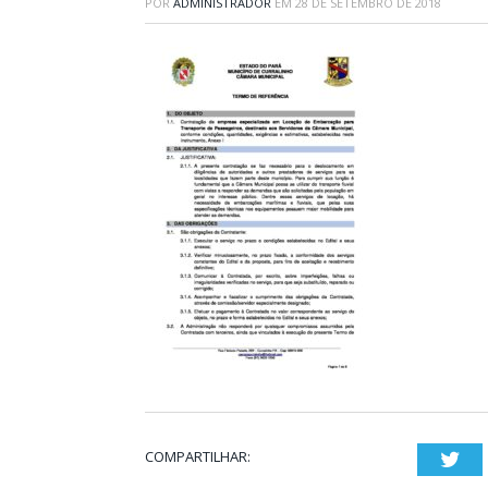
POR
ADMINISTRADOR
EM
28 DE SETEMBRO DE 2018
COMPARTILHAR:
Twi