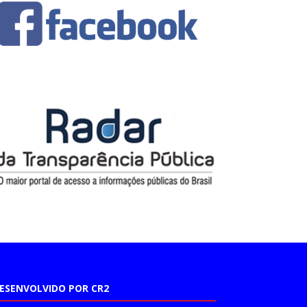
ESENVOLVIDO POR CR2