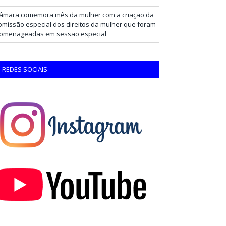
âmara comemora mês da mulher com a criação da
omissão especial dos direitos da mulher que foram
omenageadas em sessão especial
REDES SOCIAIS