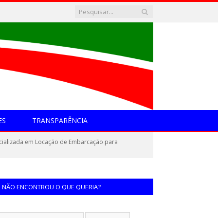
ES
TRANSPARÊNCIA
cializada em Locação de Embarcação para
NÃO ENCONTROU O QUE QUERIA?