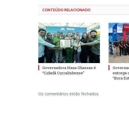
CONTEÚDO RELACIONADO
Governadora Hana Ghassan é
Governa
“Cidadã Curralinhense”
entrega 
“Bora Est
Os comentários estão fechados.