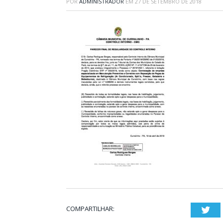
POR
ADMINISTRADOR
EM
27 DE SETEMBRO DE 2018
COMPARTILHAR:
Twi