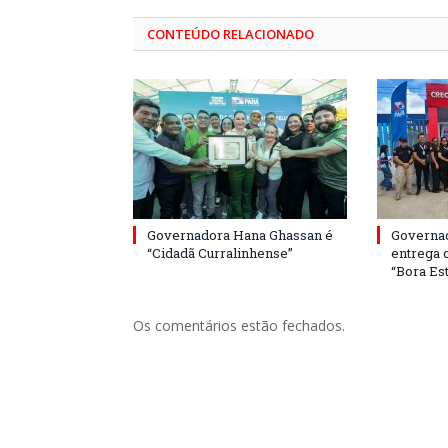
CONTEÚDO RELACIONADO
Governadora Hana Ghassan é
Governa
“Cidadã Curralinhense”
entrega 
“Bora Est
Os comentários estão fechados.