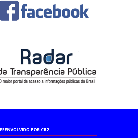
ESENVOLVIDO POR CR2