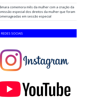
âmara comemora mês da mulher com a criação da
omissão especial dos direitos da mulher que foram
omenageadas em sessão especial
REDES SOCIAIS