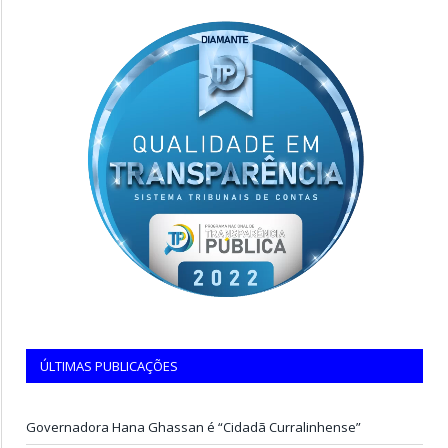
ÚLTIMAS PUBLICAÇÕES
Governadora Hana Ghassan é “Cidadã Curralinhense”