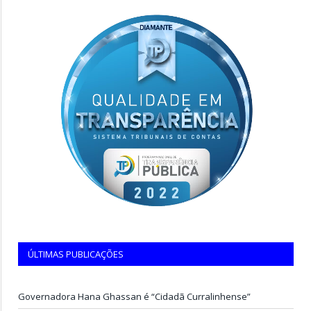
ÚLTIMAS PUBLICAÇÕES
Governadora Hana Ghassan é “Cidadã Curralinhense”