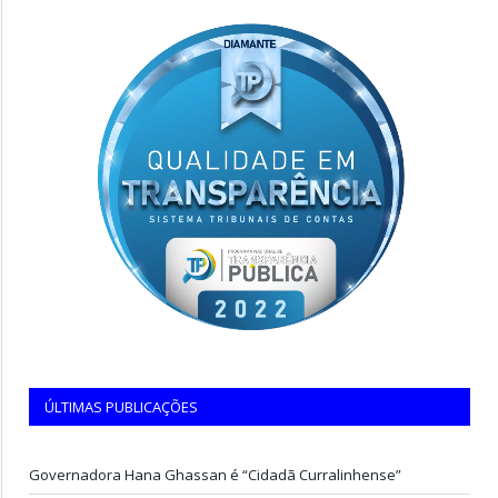
ÚLTIMAS PUBLICAÇÕES
Governadora Hana Ghassan é “Cidadã Curralinhense”