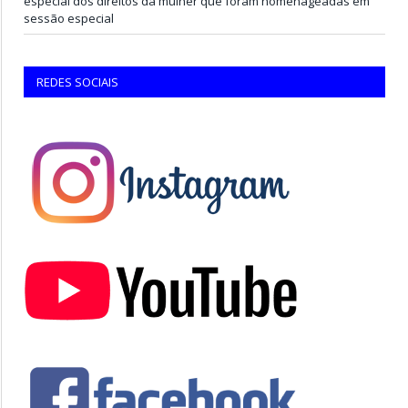
especial dos direitos da mulher que foram homenageadas em
sessão especial
REDES SOCIAIS