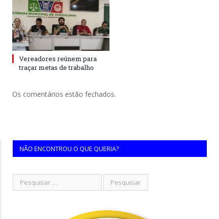
Vereadores reúnem para
traçar metas de trabalho
Os comentários estão fechados.
NÃO ENCONTROU O QUE QUERIA?