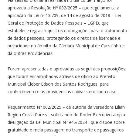
Na sessão ordinária realizada no dia 20 de março foi
aprovada a Resolução Nº 002/2025 – que regulamenta a
aplicação da Lei nº 13.709, de 14 de agosto de 2018 – Lei
Geral de Proteção de Dados Pessoais – LGPD, que
estabelece regras requisitos e obrigações para o tratamento
de dados pessoais, protegendo os direitos de liberdade e
privacidade no âmbito da Câmara Municipal de Curralinho e
dá outras Providencias.
Foram apresentadas e aprovadas as seguintes proposições,
que foram encaminhadas através de ofício ao Prefeito
Municipal Cleber Edson dos Santos Rodrigues, para
conhecimento e as providencias cabíveis em cada caso.
Requerimento Nº 002/2025 – de autoria da vereadora Lilian
Regina Costa Pureza, solicitando do Poder Executivo ampla
divulgação da Lei Municipal Nº 945/2024 –que dispõe sobre
gratuidade e meia passagem no transporte de passageiros