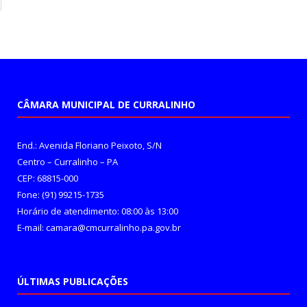
CÂMARA MUNICIPAL DE CURRALINHO
End.: Avenida Floriano Peixoto, S/N
Centro – Curralinho – PA
CEP: 68815-000
Fone: (91) 99215-1735
Horário de atendimento: 08:00 às 13:00
E-mail: camara@cmcurralinho.pa.gov.br
ÚLTIMAS PUBLICAÇÕES