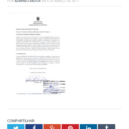
POR
ADMINISTRADOR
EM
6 DE MARÇO DE 2017
COMPARTILHAR:
Twitter
Facebook
Google+
Pinterest
LinkedIn
Tumblr