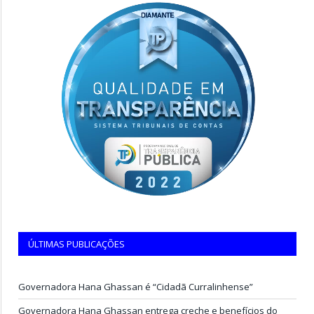
ÚLTIMAS PUBLICAÇÕES
Governadora Hana Ghassan é “Cidadã Curralinhense”
Governadora Hana Ghassan entrega creche e benefícios do