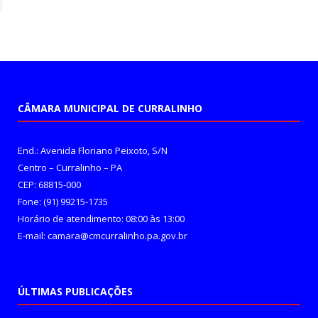
CÂMARA MUNICIPAL DE CURRALINHO
End.: Avenida Floriano Peixoto, S/N
Centro – Curralinho – PA
CEP: 68815-000
Fone: (91) 99215-1735
Horário de atendimento: 08:00 às 13:00
E-mail: camara@cmcurralinho.pa.gov.br
ÚLTIMAS PUBLICAÇÕES