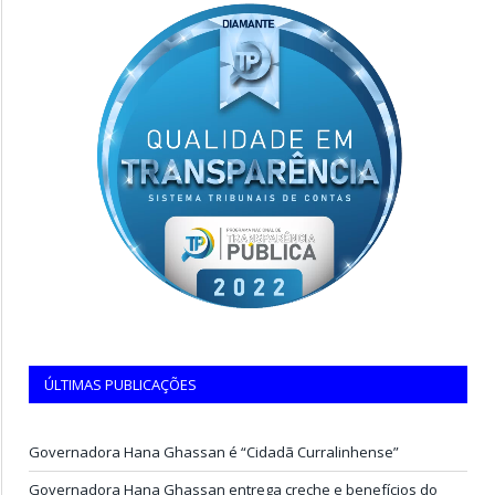
ÚLTIMAS PUBLICAÇÕES
Governadora Hana Ghassan é “Cidadã Curralinhense”
Governadora Hana Ghassan entrega creche e benefícios do