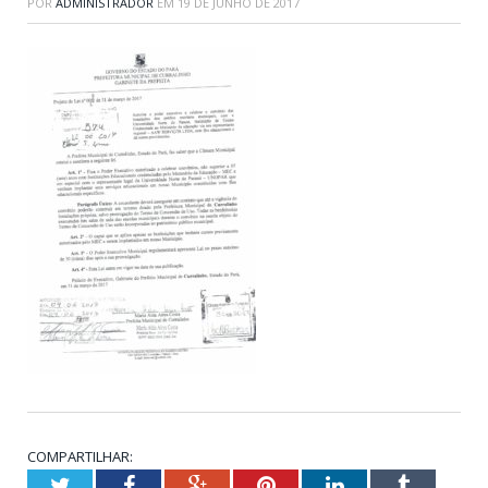
POR
ADMINISTRADOR
EM
19 DE JUNHO DE 2017
COMPARTILHAR:
Twitter
Facebook
Google+
Pinterest
LinkedIn
Tumblr