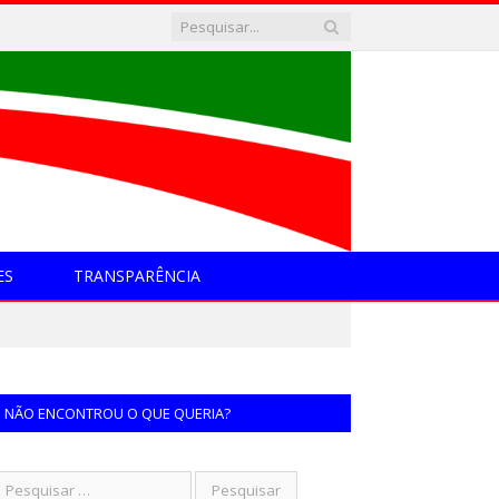
ES
TRANSPARÊNCIA
NÃO ENCONTROU O QUE QUERIA?