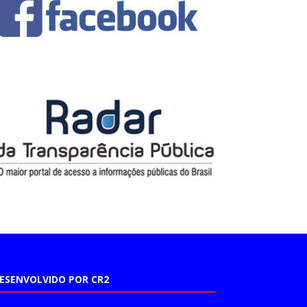
ESENVOLVIDO POR CR2