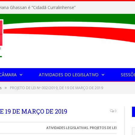
ana Ghassan é “Cidadã Curralinhense”
 CÂMARA
ATIVIDADES DO LEGISLATIVO
SESSÕ
»
s
PROJETO DE LEI Nº 002/2019, DE 19 DE MARÇO DE 2019
DE 19 DE MARÇO DE 2019
0
ATIVIDADES LEGISLATIVAS
,
PROJETOS DE LEI