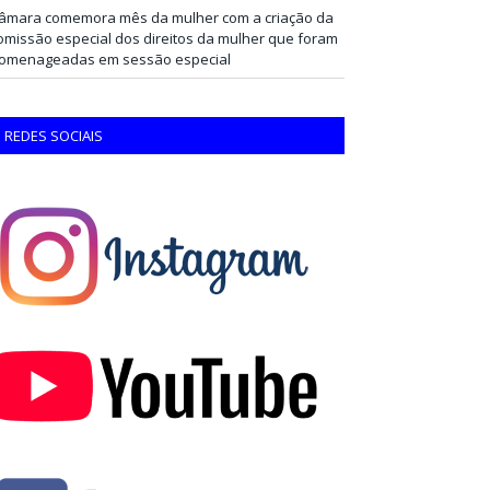
âmara comemora mês da mulher com a criação da
omissão especial dos direitos da mulher que foram
omenageadas em sessão especial
REDES SOCIAIS