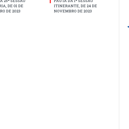
A 25ª SESSÃO
PAUTA DA 1ª SESSÃO
IA, DE 01 DE
ITINERANTE, DE 24 DE
O DE 2023
NOVEMBRO DE 2023