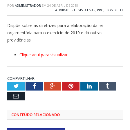
POR
ADMINISTRADOR
EM
24 DE ABRIL DE 2018
ATIVIDADES LEGISLATIVAS
,
PROJETOS DE LEI
Dispõe sobre as diretrizes para a elaboração da lei
orçamentária para o exercício de 2019 e dá outras
providências.
Clique aqui para visualizar
COMPARTILHAR:
Twitter
Facebook
Google+
Pinterest
LinkedIn
Tumblr
Email
CONTEÚDO RELACIONADO