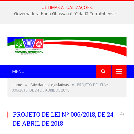
ÚLTIMAS ATUALIZAÇÕES:
Governadora Hana Ghassan é “Cidadã Curralinhense”
MENU
»
»
Home
Atividades Legislativas
PROJETO DE LEI Nº
006/2018, DE 24 DE ABRIL DE 2018
PROJETO DE LEI Nº 006/2018, DE 24
0
DE ABRIL DE 2018