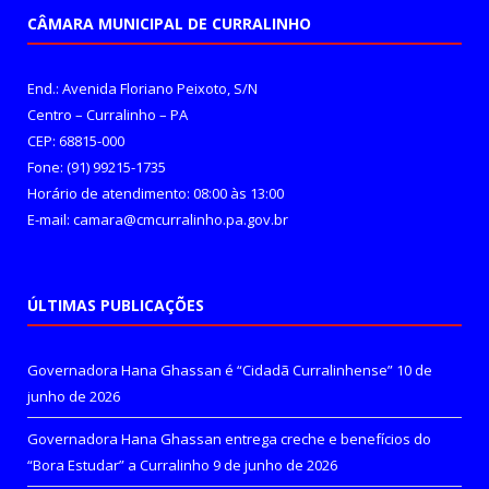
CÂMARA MUNICIPAL DE CURRALINHO
End.: Avenida Floriano Peixoto, S/N
Centro – Curralinho – PA
CEP: 68815-000
Fone: (91) 99215-1735
Horário de atendimento: 08:00 às 13:00
E-mail: camara@cmcurralinho.pa.gov.br
ÚLTIMAS PUBLICAÇÕES
Governadora Hana Ghassan é “Cidadã Curralinhense”
10 de
junho de 2026
Governadora Hana Ghassan entrega creche e benefícios do
“Bora Estudar” a Curralinho
9 de junho de 2026