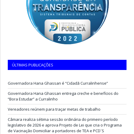
ÚLTIMAS PUBLICAÇÕES
Governadora Hana Ghassan é “Cidadã Curralinhense”
Governadora Hana Ghassan entrega creche e benefícios do
“Bora Estudar” a Curralinho
Vereadores reúnem para traçar metas de trabalho
Câmara realiza sétima sessão ordinária do primeiro período
legislativo de 2026 e aprova Projeto de Lei que cria o Programa
de Vacinação Domiciliar a portadores de TEA e PCD`S