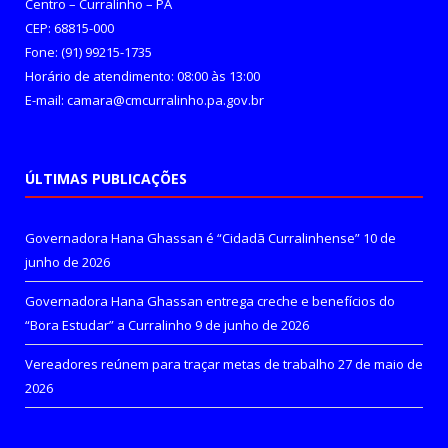
Centro – Curralinho – PA
CEP: 68815-000
Fone: (91) 99215-1735
Horário de atendimento: 08:00 às 13:00
E-mail: camara@cmcurralinho.pa.gov.br
ÚLTIMAS PUBLICAÇÕES
Governadora Hana Ghassan é “Cidadã Curralinhense”
10 de
junho de 2026
Governadora Hana Ghassan entrega creche e benefícios do
“Bora Estudar” a Curralinho
9 de junho de 2026
Vereadores reúnem para traçar metas de trabalho
27 de maio de
2026