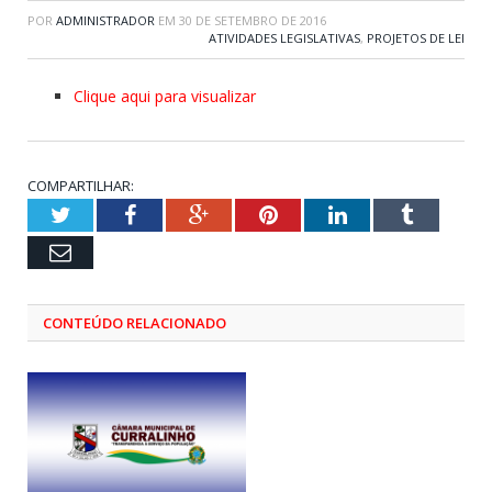
POR
ADMINISTRADOR
EM
30 DE SETEMBRO DE 2016
ATIVIDADES LEGISLATIVAS
,
PROJETOS DE LEI
Clique aqui para visualizar
COMPARTILHAR:
Twitter
Facebook
Google+
Pinterest
LinkedIn
Tumblr
Email
CONTEÚDO RELACIONADO