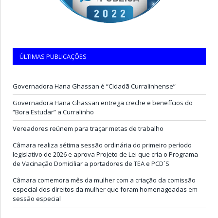
ÚLTIMAS PUBLICAÇÕES
Governadora Hana Ghassan é “Cidadã Curralinhense”
Governadora Hana Ghassan entrega creche e benefícios do
“Bora Estudar” a Curralinho
Vereadores reúnem para traçar metas de trabalho
Câmara realiza sétima sessão ordinária do primeiro período
legislativo de 2026 e aprova Projeto de Lei que cria o Programa
de Vacinação Domiciliar a portadores de TEA e PCD`S
Câmara comemora mês da mulher com a criação da comissão
especial dos direitos da mulher que foram homenageadas em
sessão especial