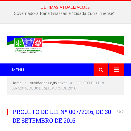
ÚLTIMAS ATUALIZAÇÕES:
Governadora Hana Ghassan é “Cidadã Curralinhense”
MENU
»
»
Home
Atividades Legislativas
PROJETO DE LEI Nº
007/2016, DE 30 DE SETEMBRO DE 2016
PROJETO DE LEI Nº 007/2016, DE 30
0
DE SETEMBRO DE 2016