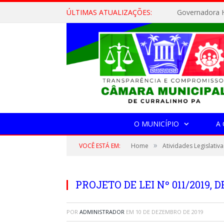
ÚLTIMAS ATUALIZAÇÕES:
Governadora H
O MUNICÍPIO
A
»
VOCÊ ESTÁ EM:
Home
Atividades Legislativa
PROJETO DE LEI Nº 011/2019, 
POR
ADMINISTRADOR
EM
10 DE DEZEMBRO DE 2019