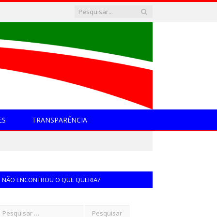
ES
TRANSPARÊNCIA
NÃO ENCONTROU O QUE QUERIA?