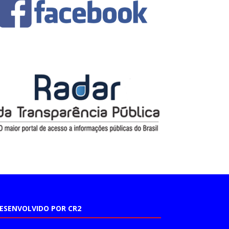
ESENVOLVIDO POR CR2