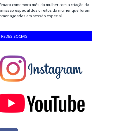
âmara comemora mês da mulher com a criação da
omissão especial dos direitos da mulher que foram
omenageadas em sessão especial
REDES SOCIAIS