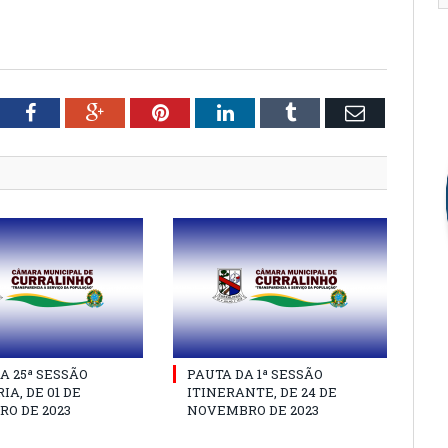
tter
Facebook
Google+
Pinterest
LinkedIn
Tumblr
Email
A 25ª SESSÃO
PAUTA DA 1ª SESSÃO
IA, DE 01 DE
ITINERANTE, DE 24 DE
O DE 2023
NOVEMBRO DE 2023