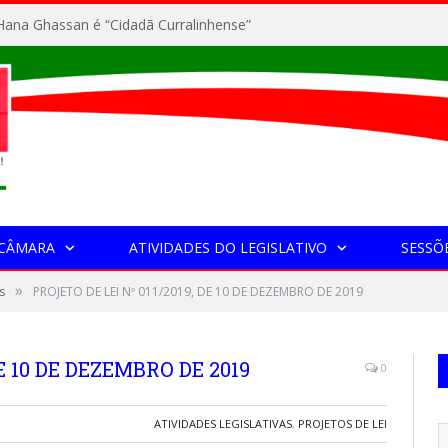
ana Ghassan é “Cidadã Curralinhense”
 CÂMARA
ATIVIDADES DO LEGISLATIVO
SESSÕ
»
s
PROJETO DE LEI Nº 011/2019, DE 10 DE DEZEMBRO DE 2019
DE 10 DE DEZEMBRO DE 2019
0
ATIVIDADES LEGISLATIVAS
,
PROJETOS DE LEI