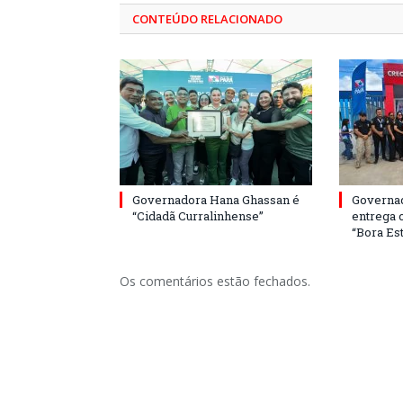
CONTEÚDO RELACIONADO
Governadora Hana Ghassan é
Governa
“Cidadã Curralinhense”
entrega 
“Bora Est
Os comentários estão fechados.