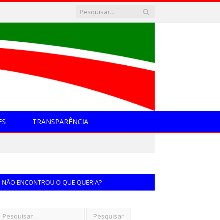
ES
TRANSPARÊNCIA
NÃO ENCONTROU O QUE QUERIA?