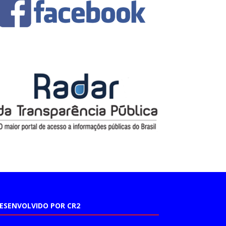
ESENVOLVIDO POR CR2