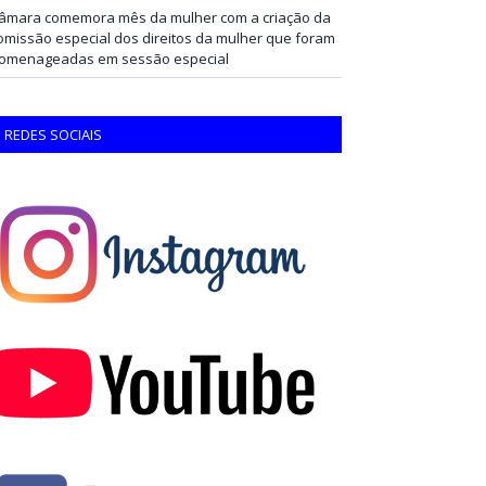
âmara comemora mês da mulher com a criação da
omissão especial dos direitos da mulher que foram
omenageadas em sessão especial
REDES SOCIAIS