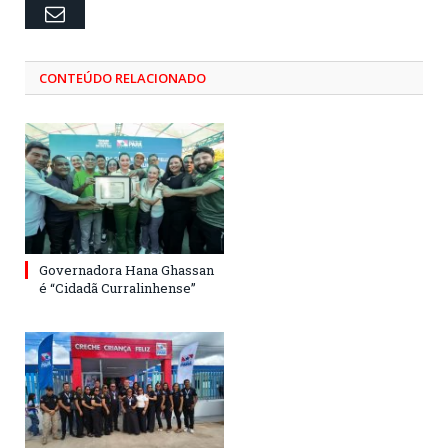
Email
CONTEÚDO RELACIONADO
Governadora Hana Ghassan
é “Cidadã Curralinhense”