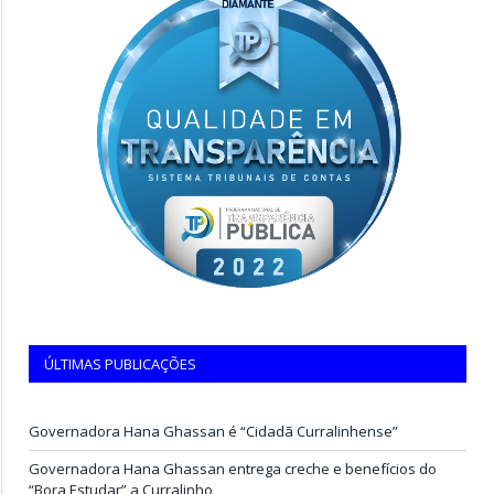
ÚLTIMAS PUBLICAÇÕES
Governadora Hana Ghassan é “Cidadã Curralinhense”
Governadora Hana Ghassan entrega creche e benefícios do
“Bora Estudar” a Curralinho