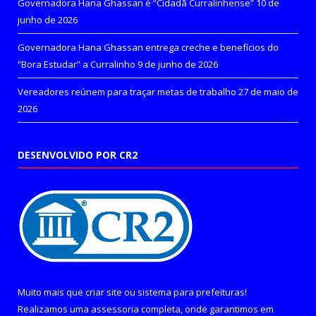
Governadora Hana Ghassan é “Cidadã Curralinhense”
10 de
junho de 2026
Governadora Hana Ghassan entrega creche e benefícios do
“Bora Estudar” a Curralinho
9 de junho de 2026
Vereadores reúnem para traçar metas de trabalho
27 de maio de
2026
DESENVOLVIDO POR CR2
Muito mais que
criar site
ou
sistema para prefeituras
!
Realizamos uma
assessoria
completa, onde garantimos em