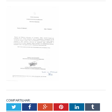
COMPARTILHAR:
Twitter
Facebook
Google+
Pinterest
LinkedIn
Tumblr