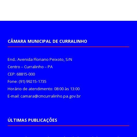
CÂMARA MUNICIPAL DE CURRALINHO
End.: Avenida Floriano Peixoto, S/N
Centro – Curralinho – PA
CEP: 68815-000
Fone: (91) 99215-1735
Horário de atendimento: 08:00 às 13:00
E-mail: camara@cmcurralinho.pa.gov.br
ÚLTIMAS PUBLICAÇÕES