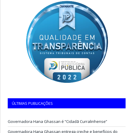
ÚLTIMAS PUBLICAÇÕES
Governadora Hana Ghassan é “Cidadã Curralinhense”
Governadora Hana Ghassan entrega creche e benefícios do