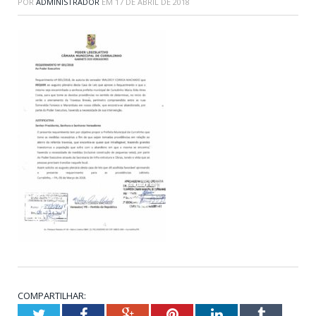
POR
ADMINISTRADOR
EM
17 DE ABRIL DE 2018
COMPARTILHAR:
Twitter
Facebook
Google+
Pinterest
LinkedIn
Tumblr