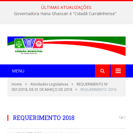
ÚLTIMAS ATUALIZAÇÕES:
Governadora Hana Ghassan é “Cidadã Curralinhense”
MENU
»
»
Home
Atividades Legislativas
REQUERIMENTO Nº
»
001/2018, DE 01 DE MARÇO DE 2018
REQUERIMENTO 2018
REQUERIMENTO 2018
0