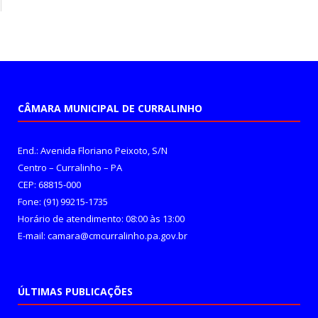
CÂMARA MUNICIPAL DE CURRALINHO
End.: Avenida Floriano Peixoto, S/N
Centro – Curralinho – PA
CEP: 68815-000
Fone: (91) 99215-1735
Horário de atendimento: 08:00 às 13:00
E-mail: camara@cmcurralinho.pa.gov.br
ÚLTIMAS PUBLICAÇÕES