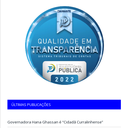
ÚLTIMAS PUBLICAÇÕES
Governadora Hana Ghassan é “Cidadã Curralinhense”