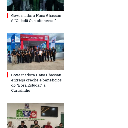
Governadora Hana Ghassan
é “Cidadã Curralinhense”
Governadora Hana Ghassan
entrega creche e benefícios
do “Bora Estudar” a
Curralinho