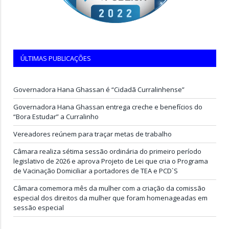
ÚLTIMAS PUBLICAÇÕES
Governadora Hana Ghassan é “Cidadã Curralinhense”
Governadora Hana Ghassan entrega creche e benefícios do
“Bora Estudar” a Curralinho
Vereadores reúnem para traçar metas de trabalho
Câmara realiza sétima sessão ordinária do primeiro período
legislativo de 2026 e aprova Projeto de Lei que cria o Programa
de Vacinação Domiciliar a portadores de TEA e PCD`S
Câmara comemora mês da mulher com a criação da comissão
especial dos direitos da mulher que foram homenageadas em
sessão especial