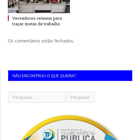
Vereadores reúnem para
traçar metas de trabalho
Os comentários estão fechados.
NÃO ENCONTROU O QUE QUERIA?