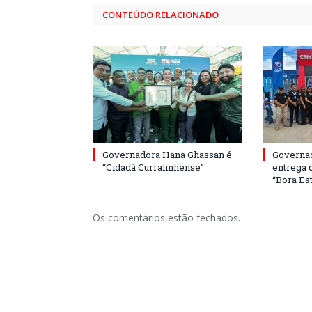
CONTEÚDO RELACIONADO
Governadora Hana Ghassan é
Governa
“Cidadã Curralinhense”
entrega 
“Bora Est
Os comentários estão fechados.