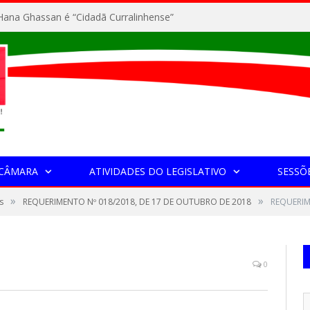
ana Ghassan é “Cidadã Curralinhense”
 CÂMARA
ATIVIDADES DO LEGISLATIVO
SESSÕ
»
»
s
REQUERIMENTO Nº 018/2018, DE 17 DE OUTUBRO DE 2018
REQUERIM
0