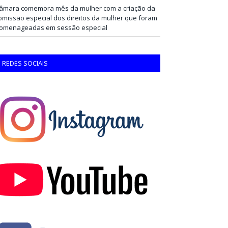
âmara comemora mês da mulher com a criação da
omissão especial dos direitos da mulher que foram
omenageadas em sessão especial
REDES SOCIAIS