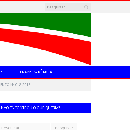
ES
TRANSPARÊNCIA
ENTO Nº 018-2018
NÃO ENCONTROU O QUE QUERIA?