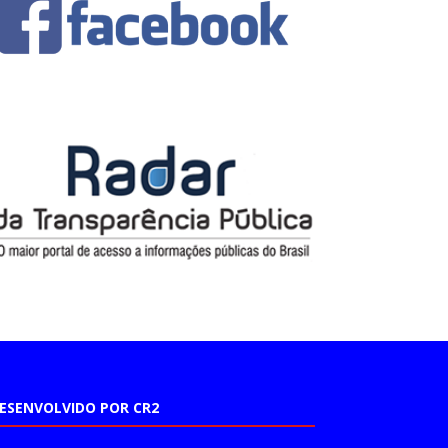
ESENVOLVIDO POR CR2