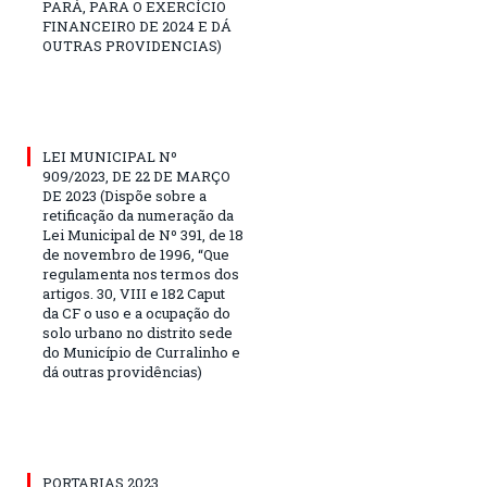
PARÁ, PARA O EXERCÍCIO
FINANCEIRO DE 2024 E DÁ
OUTRAS PROVIDENCIAS)
LEI MUNICIPAL Nº
909/2023, DE 22 DE MARÇO
DE 2023 (Dispõe sobre a
retificação da numeração da
Lei Municipal de Nº 391, de 18
de novembro de 1996, “Que
regulamenta nos termos dos
artigos. 30, VIII e 182 Caput
da CF o uso e a ocupação do
solo urbano no distrito sede
do Município de Curralinho e
dá outras providências)
PORTARIAS 2023