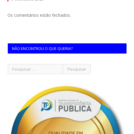
Os comentários estão fechados.
NÃO ENCONTROU O QUE QUERIA?