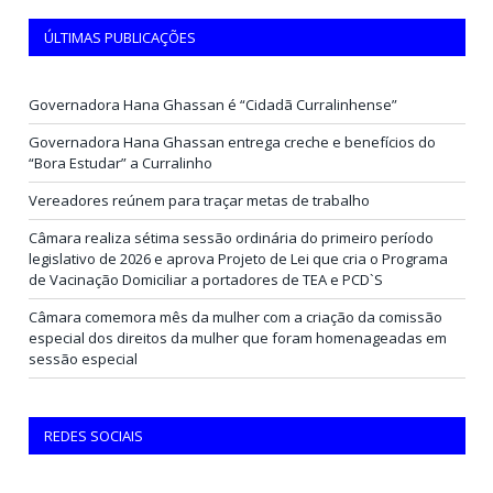
ÚLTIMAS PUBLICAÇÕES
Governadora Hana Ghassan é “Cidadã Curralinhense”
Governadora Hana Ghassan entrega creche e benefícios do
“Bora Estudar” a Curralinho
Vereadores reúnem para traçar metas de trabalho
Câmara realiza sétima sessão ordinária do primeiro período
legislativo de 2026 e aprova Projeto de Lei que cria o Programa
de Vacinação Domiciliar a portadores de TEA e PCD`S
Câmara comemora mês da mulher com a criação da comissão
especial dos direitos da mulher que foram homenageadas em
sessão especial
REDES SOCIAIS