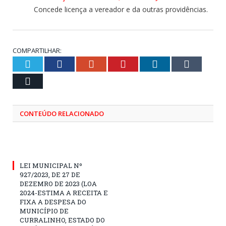
Concede licença a vereador e da outras providências.
COMPARTILHAR:
Twitter
Facebook
Google+
Pinterest
LinkedIn
Tumblr
Email
CONTEÚDO RELACIONADO
LEI MUNICIPAL Nº
927/2023, DE 27 DE
DEZEMRO DE 2023 (LOA
2024-ESTIMA A RECEITA E
FIXA A DESPESA DO
MUNICÍPIO DE
CURRALINHO, ESTADO DO