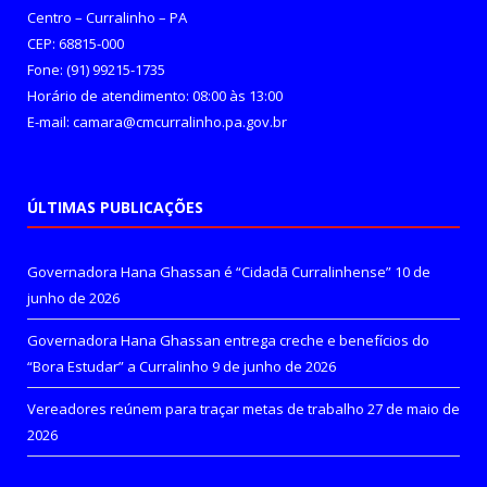
Centro – Curralinho – PA
CEP: 68815-000
Fone: (91) 99215-1735
Horário de atendimento: 08:00 às 13:00
E-mail: camara@cmcurralinho.pa.gov.br
ÚLTIMAS PUBLICAÇÕES
Governadora Hana Ghassan é “Cidadã Curralinhense”
10 de
junho de 2026
Governadora Hana Ghassan entrega creche e benefícios do
“Bora Estudar” a Curralinho
9 de junho de 2026
Vereadores reúnem para traçar metas de trabalho
27 de maio de
2026