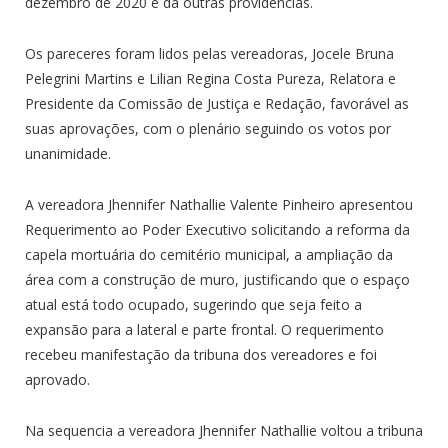
dezembro de 2020 e dá outras providências.
Os pareceres foram lidos pelas vereadoras, Jocele Bruna
Pelegrini Martins e Lilian Regina Costa Pureza, Relatora e
Presidente da Comissão de Justiça e Redação, favorável as
suas aprovações, com o plenário seguindo os votos por
unanimidade.
A vereadora Jhennifer Nathallie Valente Pinheiro apresentou
Requerimento ao Poder Executivo solicitando a reforma da
capela mortuária do cemitério municipal, a ampliação da
área com a construção de muro, justificando que o espaço
atual está todo ocupado, sugerindo que seja feito a
expansão para a lateral e parte frontal. O requerimento
recebeu manifestação da tribuna dos vereadores e foi
aprovado.
Na sequencia a vereadora Jhennifer Nathallie voltou a tribuna