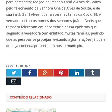
para apresentar Moção de Pesar a Família Alves de Souza,
pelo falecimento da Senhora Oneide Alves de Souza, e de
sua irmã, Zenil Alves, que faleceram vítimas da Covid 19. A
vereadora citou os nomes dos senhores João e Denis que
também faleceram em decorrência dessa epidemia que
segundo a vereadora tem enlutado muitas famílias, pedindo
que as pessoas se protejam evitando aglomerações já que a
doença continua presente em nosso município.
COMPARTILHAR:
Twitter
Facebook
Google+
Pinterest
LinkedIn
Tumblr
Email
CONTEÚDO RELACIONADO