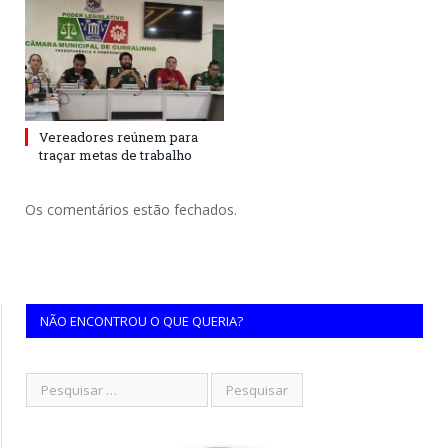
Vereadores reúnem para
traçar metas de trabalho
Os comentários estão fechados.
NÃO ENCONTROU O QUE QUERIA?