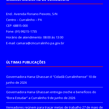
End.: Avenida Floriano Peixoto, S/N
Centro – Curralinho – PA
CEP: 68815-000
Fone: (91) 99215-1735
Horário de atendimento: 08:00 às 13:00
E-mail: camara@cmcurralinho.pa.gov.br
ÚLTIMAS PUBLICAÇÕES
Governadora Hana Ghassan é “Cidadã Curralinhense”
10 de
junho de 2026
Governadora Hana Ghassan entrega creche e benefícios do
“Bora Estudar” a Curralinho
9 de junho de 2026
Vereadores reúnem para traçar metas de trabalho
27 de maio de