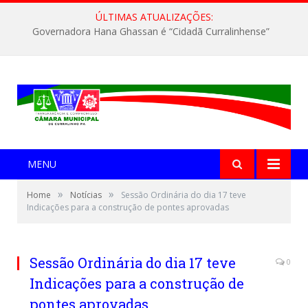
ÚLTIMAS ATUALIZAÇÕES:
Governadora Hana Ghassan é “Cidadã Curralinhense”
MENU
»
»
Home
Notícias
Sessão Ordinária do dia 17 teve
Indicações para a construção de pontes aprovadas
Sessão Ordinária do dia 17 teve
0
Indicações para a construção de
pontes aprovadas