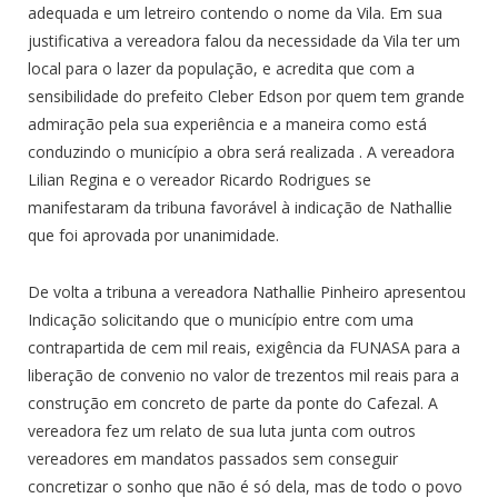
adequada e um letreiro contendo o nome da Vila. Em sua
justificativa a vereadora falou da necessidade da Vila ter um
local para o lazer da população, e acredita que com a
sensibilidade do prefeito Cleber Edson por quem tem grande
admiração pela sua experiência e a maneira como está
conduzindo o município a obra será realizada . A vereadora
Lilian Regina e o vereador Ricardo Rodrigues se
manifestaram da tribuna favorável à indicação de Nathallie
que foi aprovada por unanimidade.
De volta a tribuna a vereadora Nathallie Pinheiro apresentou
Indicação solicitando que o município entre com uma
contrapartida de cem mil reais, exigência da FUNASA para a
liberação de convenio no valor de trezentos mil reais para a
construção em concreto de parte da ponte do Cafezal. A
vereadora fez um relato de sua luta junta com outros
vereadores em mandatos passados sem conseguir
concretizar o sonho que não é só dela, mas de todo o povo