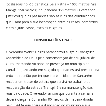
localizadas no Rio Canaticu: Bela Pátria – 1000 metros; Vila
Mangal 150 metros; Rio Ipanema 350 metros. O vereador
justificou que as passarelas são as ruas das comunidades,
que usam para a sua locomoção entre as casas, comércios
e em alguns casos, escolas e igrejas.
CONSIDERAÇÕES FINAIS
O vereador Walter Oeiras parabenizou a Igreja Evangélica
Assembleia de Deus pela comemoração de seu Jubileu de
Ouro, marcando 50 anos de presença no município de
Curralinho, avisando em seguida que não estará presente na
próxima reunião por ter que ir até a cidade de Santarém
receber um trator de esteira que servirá no trabalho de
recuperação da estrada Transpiriá e na manutenção das
ruas da cidade. O vereador avisou que durante a semana
deverá chegar a Curralinho 80 metros de madeira doada
pelo IBAMA que ficará a disposição do município e sua