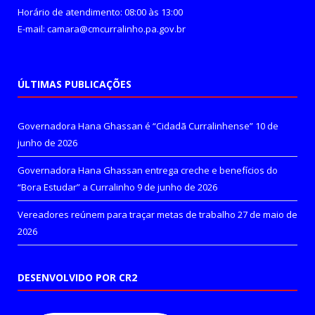
Horário de atendimento: 08:00 às 13:00
E-mail: camara@cmcurralinho.pa.gov.br
ÚLTIMAS PUBLICAÇÕES
Governadora Hana Ghassan é “Cidadã Curralinhense”
10 de
junho de 2026
Governadora Hana Ghassan entrega creche e benefícios do
“Bora Estudar” a Curralinho
9 de junho de 2026
Vereadores reúnem para traçar metas de trabalho
27 de maio de
2026
DESENVOLVIDO POR CR2