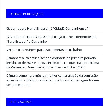
ÚLTIMAS PUBLICAÇÕES
Governadora Hana Ghassan é “Cidadã Curralinhense”
Governadora Hana Ghassan entrega creche e benefícios do
“Bora Estudar” a Curralinho
Vereadores reúnem para traçar metas de trabalho
Câmara realiza sétima sessão ordinária do primeiro período
legislativo de 2026 e aprova Projeto de Lei que cria o Programa
de Vacinação Domiciliar a portadores de TEA e PCD`S
Câmara comemora mês da mulher com a criação da comissão
especial dos direitos da mulher que foram homenageadas em
sessão especial
REDES SOCIAIS