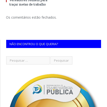
Vereadores reúnem para
traçar metas de trabalho
Os comentários estão fechados.
NÃO ENCONTROU O QUE QUERIA?