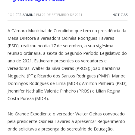
POR
CR2-ADMIN4
EM
22 DE SETEMBRO DE 2021
NOTÍCIAS
A Câmara Municipal de Curralinho que tem na presidência da
Mesa Diretora a vereadora Odinéia Rodrigues Tavares
(PSD), realizou no dia 17 de setembro, a sua vigésima
reunião ordinária, a sexta do Segundo Período Legislativo do
ano de 2021. Estiveram presentes os vereadores e
vereadoras: Walter da Silva Oeiras (PROS); João Baratinha
Nogueira (PT); Ricardo dos Santos Rodrigues (PMN); Manoel
Domingos Rodrigues de Lima (MDB); Amilton Pinheiro (PSD);
Jhennifer Nathallie Valente Pinheiro (PROS) e Lilian Regina
Costa Pureza (MDB).
No Grande Expediente o vereador Walter Oeiras convocado
pela presidente Odinéia Tavares a apresentar Requerimento
onde solicitava a presença do secretário de Educação,