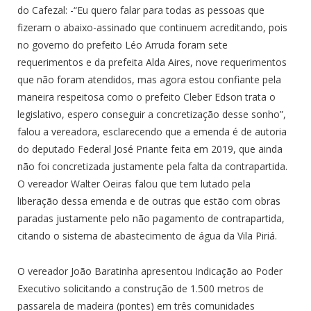
do Cafezal: -“Eu quero falar para todas as pessoas que
fizeram o abaixo-assinado que continuem acreditando, pois
no governo do prefeito Léo Arruda foram sete
requerimentos e da prefeita Alda Aires, nove requerimentos
que não foram atendidos, mas agora estou confiante pela
maneira respeitosa como o prefeito Cleber Edson trata o
legislativo, espero conseguir a concretização desse sonho”,
falou a vereadora, esclarecendo que a emenda é de autoria
do deputado Federal José Priante feita em 2019, que ainda
não foi concretizada justamente pela falta da contrapartida.
O vereador Walter Oeiras falou que tem lutado pela
liberação dessa emenda e de outras que estão com obras
paradas justamente pelo não pagamento de contrapartida,
citando o sistema de abastecimento de água da Vila Piriá.
O vereador João Baratinha apresentou Indicação ao Poder
Executivo solicitando a construção de 1.500 metros de
passarela de madeira (pontes) em três comunidades