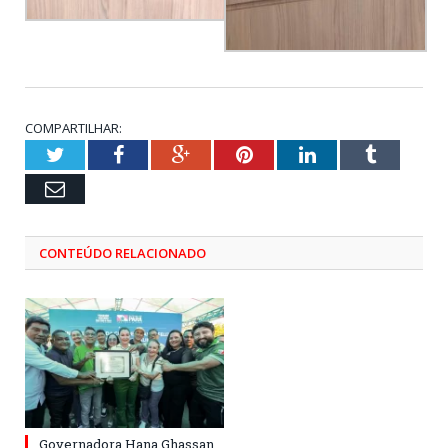
COMPARTILHAR:
Twitter
Facebook
Google+
Pinterest
LinkedIn
Tumblr
Email
CONTEÚDO RELACIONADO
Governadora Hana Ghassan