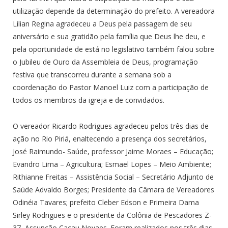
utilização depende da determinação do prefeito. A vereadora
Lilian Regina agradeceu a Deus pela passagem de seu
aniversário e sua gratidão pela família que Deus lhe deu, e
pela oportunidade de está no legislativo também falou sobre
o Jubileu de Ouro da Assembleia de Deus, programação
festiva que transcorreu durante a semana sob a
coordenação do Pastor Manoel Luiz com a participação de
todos os membros da igreja e de convidados.
O vereador Ricardo Rodrigues agradeceu pelos três dias de
ação no Rio Piriá, enaltecendo a presença dos secretários,
José Raimundo- Saúde, professor Jaime Moraes – Educação;
Evandro Lima – Agricultura; Esmael Lopes – Meio Ambiente;
Rithianne Freitas – Assistência Social – Secretário Adjunto de
Saúde Advaldo Borges; Presidente da Câmara de Vereadores
Odinéia Tavares; prefeito Cleber Edson e Primeira Dama
Sirley Rodrigues e o presidente da Colônia de Pescadores Z-
37, Assunção Cacau Novaes. Foram realizados nos três dias,