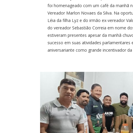
foi homenageado com um café da manhã na 
Vereador Marlon Novaes da Silva. Na opor
Léia da filha Lyz e do irmão ex-vereador 
do vereador Sebastião Correia em nome do
estiveram presentes apesar da manhã chuvosa
sucesso em suas atividades parlamentares e
aniversariante como grande incentivador da 