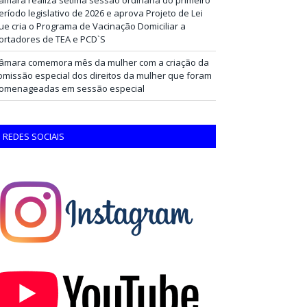
eríodo legislativo de 2026 e aprova Projeto de Lei
ue cria o Programa de Vacinação Domiciliar a
ortadores de TEA e PCD`S
âmara comemora mês da mulher com a criação da
omissão especial dos direitos da mulher que foram
omenageadas em sessão especial
REDES SOCIAIS