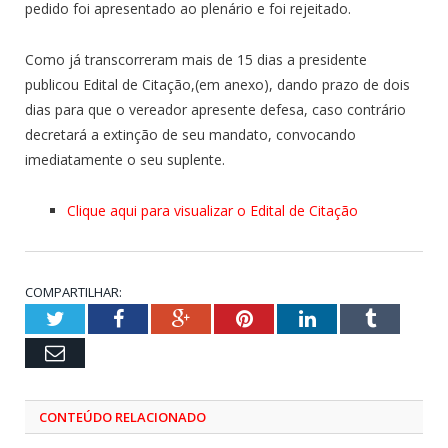
pedido foi apresentado ao plenário e foi rejeitado.
Como já transcorreram mais de 15 dias a presidente
publicou Edital de Citação,(em anexo), dando prazo de dois
dias para que o vereador apresente defesa, caso contrário
decretará a extinção de seu mandato, convocando
imediatamente o seu suplente.
Clique aqui para visualizar o Edital de Citação
COMPARTILHAR:
Twitter
Facebook
Google+
Pinterest
LinkedIn
Tumblr
Email
CONTEÚDO RELACIONADO