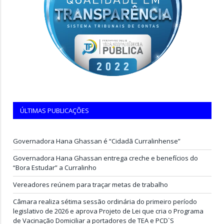
ÚLTIMAS PUBLICAÇÕES
Governadora Hana Ghassan é “Cidadã Curralinhense”
Governadora Hana Ghassan entrega creche e benefícios do
“Bora Estudar” a Curralinho
Vereadores reúnem para traçar metas de trabalho
Câmara realiza sétima sessão ordinária do primeiro período
legislativo de 2026 e aprova Projeto de Lei que cria o Programa
de Vacinação Domiciliar a portadores de TEA e PCD`S