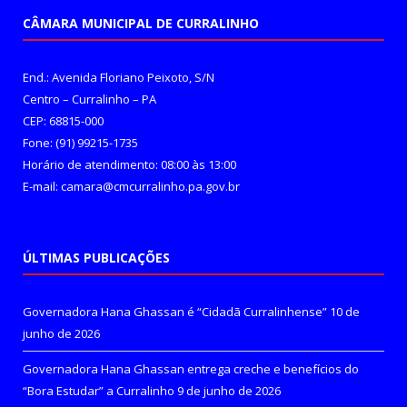
CÂMARA MUNICIPAL DE CURRALINHO
End.: Avenida Floriano Peixoto, S/N
Centro – Curralinho – PA
CEP: 68815-000
Fone: (91) 99215-1735
Horário de atendimento: 08:00 às 13:00
E-mail: camara@cmcurralinho.pa.gov.br
ÚLTIMAS PUBLICAÇÕES
Governadora Hana Ghassan é “Cidadã Curralinhense”
10 de
junho de 2026
Governadora Hana Ghassan entrega creche e benefícios do
“Bora Estudar” a Curralinho
9 de junho de 2026