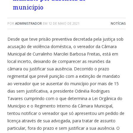
município
POR
ADMINISTRADOR
EM
12 DE MAIO DE 2021
NOTÍCIAS
Desde que teve prisão preventiva decretada pela justiça sob
acusação de violência doméstica, o vereador da Câmara
Municipal de Curralinho Marcilei Barbosa Freitas, está em
local incerto, deixando de comparecer as reuniões da
câmara ou justificar sua ausência. Decorrido o prazo
regimental que prevê punição com a extinção de mandato
ao vereador que se ausentar do município por mais de 15
dias sem justificativa, a presidente Odinéia Rodrigues
Tavares cumprindo com o que determina a Lei Orgânica do
Município e o Regimento Interno da Câmara Municipal,
tentou notificar o vereador que só apresentou um pedido de
licença através de sua advogada, para tratar de assunto
particular, fora do prazo e sem justificar a sua ausência. O