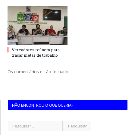
Vereadores reúnem para
traçar metas de trabalho
Os comentários estão fechados.
NÃO ENCONTROU O QUE QUERIA?