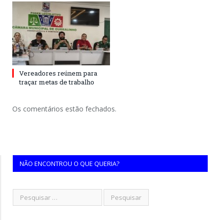
Vereadores reúnem para
traçar metas de trabalho
Os comentários estão fechados.
NÃO ENCONTROU O QUE QUERIA?