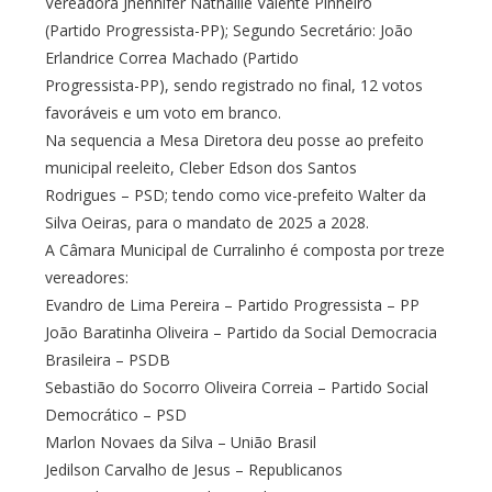
Vereadora Jhennifer Nathallie Valente Pinheiro
(Partido Progressista-PP); Segundo Secretário: João
Erlandrice Correa Machado (Partido
Progressista-PP), sendo registrado no final, 12 votos
favoráveis e um voto em branco.
Na sequencia a Mesa Diretora deu posse ao prefeito
municipal reeleito, Cleber Edson dos Santos
Rodrigues – PSD; tendo como vice-prefeito Walter da
Silva Oeiras, para o mandato de 2025 a 2028.
A Câmara Municipal de Curralinho é composta por treze
vereadores:
Evandro de Lima Pereira – Partido Progressista – PP
João Baratinha Oliveira – Partido da Social Democracia
Brasileira – PSDB
Sebastião do Socorro Oliveira Correia – Partido Social
Democrático – PSD
Marlon Novaes da Silva – União Brasil
Jedilson Carvalho de Jesus – Republicanos