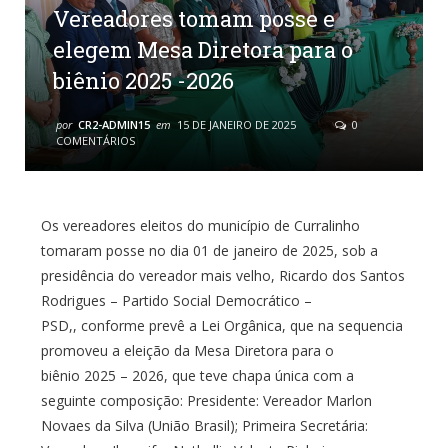
Vereadores tomam posse e
elegem Mesa Diretora para o
biênio 2025 -2026
por
CR2-ADMIN15
em
15 DE JANEIRO DE 2025
0
COMENTÁRIOS
Os vereadores eleitos do município de Curralinho
tomaram posse no dia 01 de janeiro de 2025, sob a
presidência do vereador mais velho, Ricardo dos Santos
Rodrigues – Partido Social Democrático –
PSD,, conforme prevê a Lei Orgânica, que na sequencia
promoveu a eleição da Mesa Diretora para o
biênio 2025 – 2026, que teve chapa única com a
seguinte composição: Presidente: Vereador Marlon
Novaes da Silva (União Brasil); Primeira Secretária: