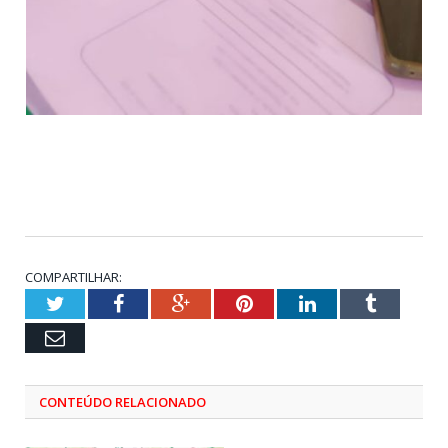
COMPARTILHAR:
Twitter
Facebook
Google+
Pinterest
LinkedIn
Tumblr
Email
CONTEÚDO RELACIONADO