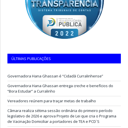
ÚLTIMAS PUBLICAÇÕES
Governadora Hana Ghassan é “Cidadã Curralinhense”
Governadora Hana Ghassan entrega creche e benefícios do
“Bora Estudar” a Curralinho
Vereadores reúnem para traçar metas de trabalho
Câmara realiza sétima sessão ordinária do primeiro período
legislativo de 2026 e aprova Projeto de Lei que cria o Programa
de Vacinação Domiciliar a portadores de TEA e PCD`S