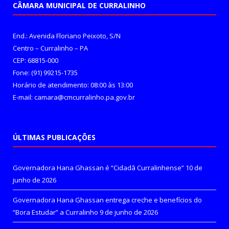
CÂMARA MUNICIPAL DE CURRALINHO
End.: Avenida Floriano Peixoto, S/N
Centro – Curralinho – PA
CEP: 68815-000
Fone: (91) 99215-1735
Horário de atendimento: 08:00 às 13:00
E-mail: camara@cmcurralinho.pa.gov.br
ÚLTIMAS PUBLICAÇÕES
Governadora Hana Ghassan é “Cidadã Curralinhense”
10 de
junho de 2026
Governadora Hana Ghassan entrega creche e benefícios do
“Bora Estudar” a Curralinho
9 de junho de 2026