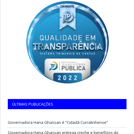
ÚLTIMAS PUBLICAÇÕES
Governadora Hana Ghassan é “Cidadã Curralinhense”
Governadora Hana Ghassan entrega creche e benefícios do