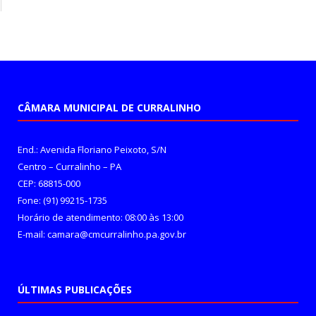
CÂMARA MUNICIPAL DE CURRALINHO
End.: Avenida Floriano Peixoto, S/N
Centro – Curralinho – PA
CEP: 68815-000
Fone: (91) 99215-1735
Horário de atendimento: 08:00 às 13:00
E-mail: camara@cmcurralinho.pa.gov.br
ÚLTIMAS PUBLICAÇÕES