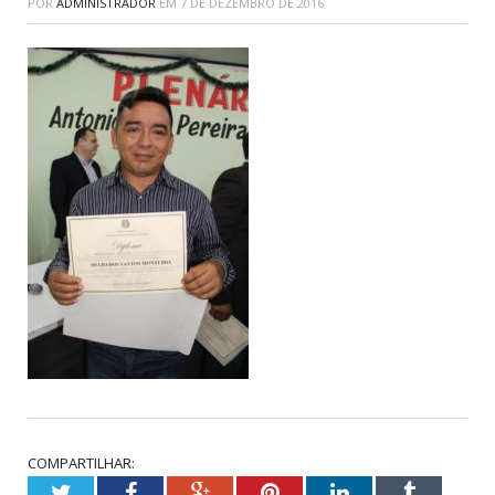
POR
ADMINISTRADOR
EM
7 DE DEZEMBRO DE 2016
COMPARTILHAR:
Twitter
Facebook
Google+
Pinterest
LinkedIn
Tumblr