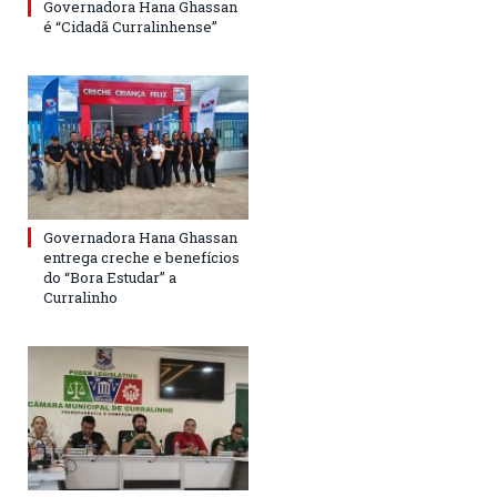
Governadora Hana Ghassan
é “Cidadã Curralinhense”
Governadora Hana Ghassan
entrega creche e benefícios
do “Bora Estudar” a
Curralinho