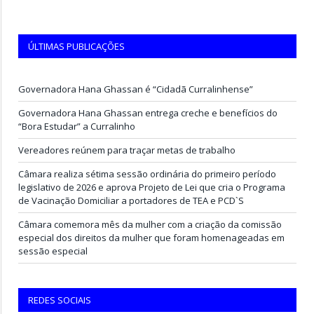
ÚLTIMAS PUBLICAÇÕES
Governadora Hana Ghassan é “Cidadã Curralinhense”
Governadora Hana Ghassan entrega creche e benefícios do
“Bora Estudar” a Curralinho
Vereadores reúnem para traçar metas de trabalho
Câmara realiza sétima sessão ordinária do primeiro período
legislativo de 2026 e aprova Projeto de Lei que cria o Programa
de Vacinação Domiciliar a portadores de TEA e PCD`S
Câmara comemora mês da mulher com a criação da comissão
especial dos direitos da mulher que foram homenageadas em
sessão especial
REDES SOCIAIS