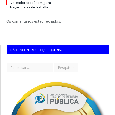
Vereadores reúnem para
traçar metas de trabalho
Os comentários estão fechados.
NÃO ENCONTROU O QUE QUERIA?